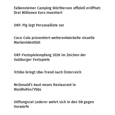
Falkensteiner Camping Wörthersee offiziell eröffnet:
Drei Millionen Euro investiert
ORF: Pig legt Personalliste vor
Coca-Cola präsentiert weiterentwickelte visuelle
Markenidentität
ORF-Festspielempfang 2026 im Zeichen der
Salzburger Festspiele
Tchibo bringt Ube-Trend nach Österreich
McDonald’s baut neues Restaurant in
Waidhofen/Ybbs
Stiftungsrat Lederer wehrt sich in den SN gegen
Vorwürfe