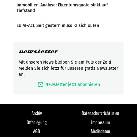
Immobilien-Analyse: Eigentumsquote sinkt auf
Tiefstand
EU AI-Act: Seit gestern muss KI sich outen
newsletter
Mit unseren News bleiben Sie am Puls der Zeit!
Melden Sie sich jetzt für unseren gratis Newsletter
an.
mark_email_read
Newsletter jetzt abonnieren
Archiv
Datenschutzrichtlinien
Offenlegung
Impressum
AGB
Mediadaten