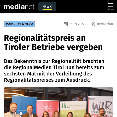
menu
NEWS
Menü
event
draw
15.09.2022
Redaktion
MARKETING & MEDIA
Regionalitätspreis an
Tiroler Betriebe vergeben
Das Bekenntnis zur Regionalität brachten
die RegionalMedien Tirol nun bereits zum
sechsten Mal mit der Verleihung des
Regionalitätspreises zum Ausdruck.