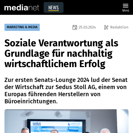
menu
NEWS
Menü
event
draw
25.03.2024
Redaktion
MARKETING & MEDIA
Soziale Verantwortung als
Grundlage für nachhaltig
wirtschaftlichem Erfolg
Zur ersten Senats-Lounge 2024 lud der Senat
der Wirtschaft zur Sedus Stoll AG, einem von
Europas führenden Herstellern von
Büroeinrichtungen.