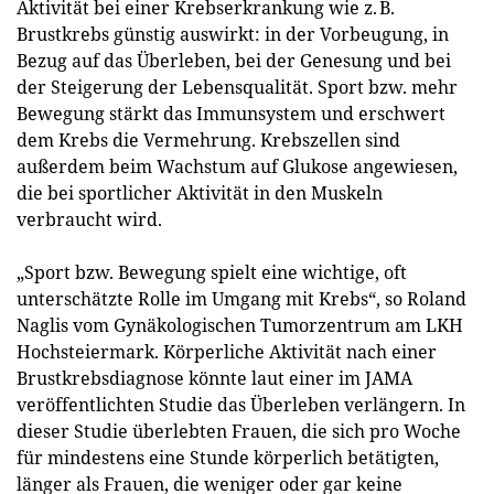
Aktivität bei einer Krebserkrankung wie z. B.
Brustkrebs günstig auswirkt: in der Vorbeugung, in
Bezug auf das Überleben, bei der Genesung und bei
der Steigerung der Lebensqualität. Sport bzw. mehr
Bewegung stärkt das Immunsystem und erschwert
dem Krebs die Vermehrung. Krebszellen sind
außerdem beim Wachstum auf Glukose angewiesen,
die bei sportlicher Aktivität in den Muskeln
verbraucht wird.
„Sport bzw. Bewegung spielt eine wichtige, oft
unterschätzte Rolle im Umgang mit Krebs“, so Roland
Naglis vom Gynäkologischen Tumorzentrum am LKH
Hochsteiermark. Körperliche Aktivität nach einer
Brustkrebsdiagnose könnte laut einer im JAMA
veröffentlichten Studie das Überleben verlängern. In
dieser Studie überlebten Frauen, die sich pro Woche
für mindestens eine Stunde körperlich betätigten,
länger als Frauen, die weniger oder gar keine