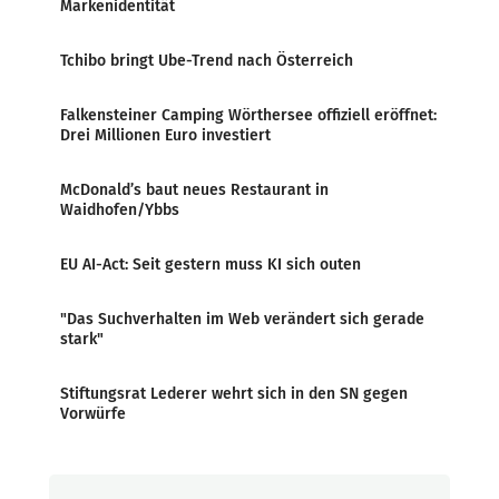
Markenidentität
Tchibo bringt Ube-Trend nach Österreich
Falkensteiner Camping Wörthersee offiziell eröffnet:
Drei Millionen Euro investiert
McDonald’s baut neues Restaurant in
Waidhofen/Ybbs
EU AI-Act: Seit gestern muss KI sich outen
"Das Suchverhalten im Web verändert sich gerade
stark"
Stiftungsrat Lederer wehrt sich in den SN gegen
Vorwürfe