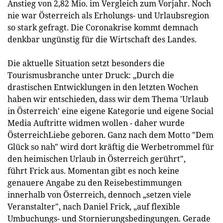
Anstieg von 2,82 Mio. im Vergleich zum Vorjahr. Noch
nie war Österreich als Erholungs- und Urlaubsregion
so stark gefragt. Die Coronakrise kommt demnach
denkbar ungünstig für die Wirtschaft des Landes.
Die aktuelle Situation setzt besonders die
Tourismusbranche unter Druck: „Durch die
drastischen Entwicklungen in den letzten Wochen
haben wir entschieden, dass wir dem Thema 'Urlaub
in Österreich' eine eigene Kategorie und eigene Social
Media Auftritte widmen wollen - daher wurde
ÖsterreichLiebe geboren. Ganz nach dem Motto "Dem
Glück so nah" wird dort kräftig die Werbetrommel für
den heimischen Urlaub in Österreich gerührt",
führt Frick aus. Momentan gibt es noch keine
genauere Angabe zu den Reisebestimmungen
innerhalb von Österreich, dennoch „setzen viele
Veranstalter", nach Daniel Frick, „auf flexible
Umbuchungs- und Stornierungsbedingungen. Gerade