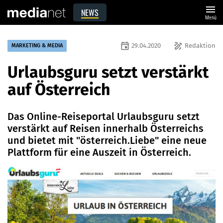
menu
NEWS
Menü
event
draw
29.04.2020
Redaktion
MARKETING & MEDIA
Urlaubsguru setzt verstärkt
auf Österreich
Das Online-Reiseportal Urlaubsguru setzt
verstärkt auf Reisen innerhalb Österreichs
und bietet mit "österreich.Liebe" eine neue
Plattform für eine Auszeit in Österreich.