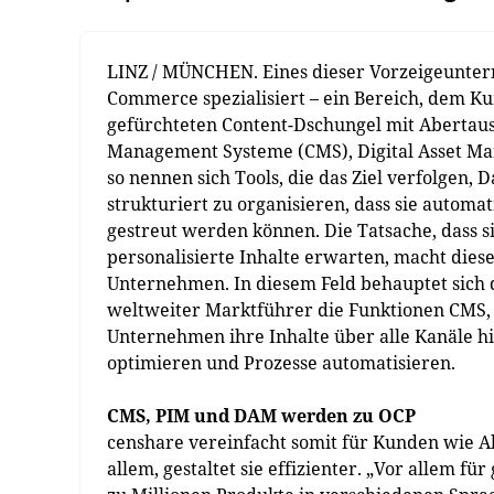
LINZ / MÜNCHEN. Eines dieser Vorzeigeuntern
Commerce spezialisiert – ein Bereich, dem K
gefürchteten Content-Dschungel mit Abertau
Management Systeme (CMS), Digital Asset M
so nennen sich Tools, die das Ziel verfolgen,
strukturiert zu organisieren, dass sie autom
gestreut werden können. Die Tatsache, das
personalisierte Inhalte erwarten, macht die
Unternehmen. In diesem Feld behauptet sich 
weltweiter Marktführer die Funktionen CMS, 
Unternehmen ihre Inhalte über alle Kanäle hi
optimieren und Prozesse automatisieren.
CMS, PIM und DAM werden zu OCP
censhare vereinfacht somit für Kunden wie Al
allem, gestaltet sie effizienter. „Vor allem 