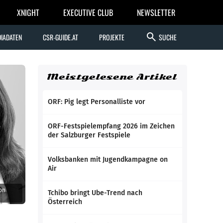
XNIGHT
EXECUTIVE CLUB
NEWSLETTER
search
IADATEN
CSR-GUIDE.AT
PROJEKTE
SUCHE
Meistgelesene Artikel
ORF: Pig legt Personalliste vor
ORF-Festspielempfang 2026 im Zeichen
der Salzburger Festspiele
Volksbanken mit Jugendkampagne on
Air
on
Tchibo bringt Ube-Trend nach
Österreich