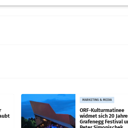
MARKETING & MEDIA
r
ORF-Kulturmatinee
aubt
widmet sich 20 Jahr
Grafenegg Festival 
Peter Simonischek