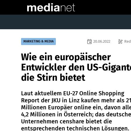
event
draw
20.06.2022
Red
MARKETING & MEDIA
Wie ein europäischer
Entwickler den US-Gigant
die Stirn bietet
Laut aktuellem EU-27 Online Shopping
Report der JKU in Linz kaufen mehr als 2
Millionen Europäer online ein, davon all
4,2 Millionen in Österreich; das deutsch
Unternehmen censhare bietet die
entsprechenden technischen Lösungen.