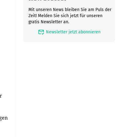
Mit unseren News bleiben Sie am Puls der
Zeit! Melden Sie sich jetzt für unseren
gratis Newsletter an.
mark_email_read
Newsletter jetzt abonnieren
r
ogen