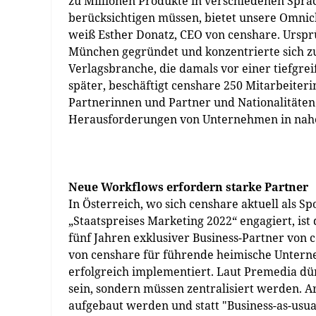
zu Millionen Produkte in verschiedenen Spra
berücksichtigen müssen, bietet unsere Omnic
weiß Esther Donatz, CEO von censhare. Ursp
München gegründet und konzentrierte sich zu
Verlagsbranche, die damals vor einer tiefgrei
später, beschäftigt censhare 250 Mitarbeiter
Partnerinnen und Partner und Nationalitäten
Herausforderungen von Unternehmen in nahe
Neue Workflows erfordern starke Partner
In Österreich, wo sich censhare aktuell als 
„Staatspreises Marketing 2022“ engagiert, ist
fünf Jahren exklusiver Business-Partner von
von censhare für führende heimische Untern
erfolgreich implementiert. Laut Premedia dü
sein, sondern müssen zentralisiert werden. A
aufgebaut werden und statt "Business-as-usual