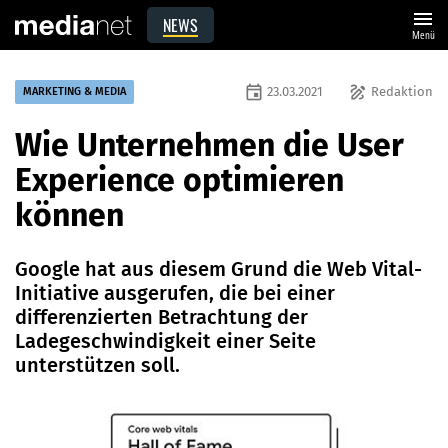
menu
NEWS
Menü
event
draw
23.03.2021
Redaktion
MARKETING & MEDIA
Wie Unternehmen die User
Experience optimieren
können
Google hat aus diesem Grund die Web Vital-
Initiative ausgerufen, die bei einer
differenzierten Betrachtung der
Ladegeschwindigkeit einer Seite
unterstützen soll.