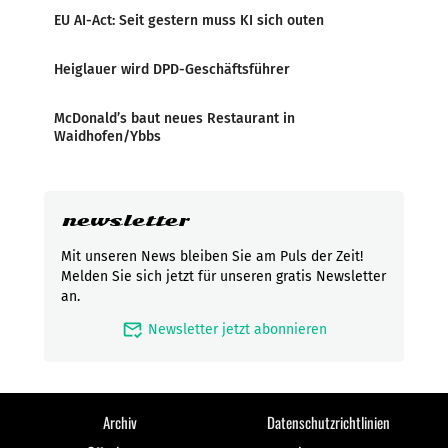
EU AI-Act: Seit gestern muss KI sich outen
Heiglauer wird DPD-Geschäftsführer
McDonald’s baut neues Restaurant in
Waidhofen/Ybbs
newsletter
Mit unseren News bleiben Sie am Puls der Zeit!
Melden Sie sich jetzt für unseren gratis Newsletter
an.
mark_email_read
Newsletter jetzt abonnieren
Archiv
Datenschutzrichtlinien