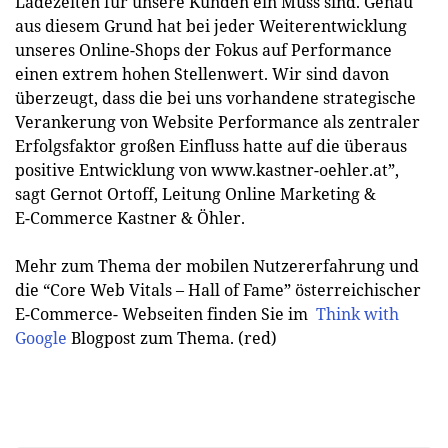
Ladezeiten für unsere Kunden ein Muss sind. Genau
aus diesem Grund hat bei jeder Weiterentwicklung
unseres Online-Shops der Fokus auf Performance
einen extrem hohen Stellenwert. Wir sind davon
überzeugt, dass die bei uns vorhandene strategische
Verankerung von Website Performance als zentraler
Erfolgsfaktor großen Einfluss hatte auf die überaus
positive Entwicklung von www.kastner-oehler.at”,
sagt Gernot Ortoff, Leitung Online Marketing &
E-Commerce Kastner & Öhler.
Mehr zum Thema der mobilen Nutzererfahrung und
die “Core Web Vitals – Hall of Fame” österreichischer
E-Commerce- Webseiten finden Sie im
Think with
Google
Blogpost zum Thema. (red)