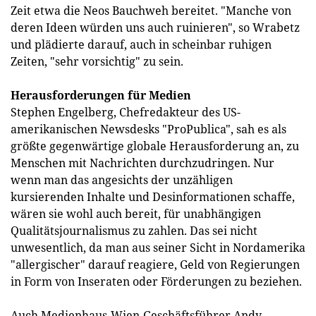
Zeit etwa die Neos Bauchweh bereitet. "Manche von
deren Ideen würden uns auch ruinieren", so Wrabetz
und plädierte darauf, auch in scheinbar ruhigen
Zeiten, "sehr vorsichtig" zu sein.
Herausforderungen für Medien
Stephen Engelberg, Chefredakteur des US-
amerikanischen Newsdesks "ProPublica", sah es als
größte gegenwärtige globale Herausforderung an, zu
Menschen mit Nachrichten durchzudringen. Nur
wenn man das angesichts der unzähligen
kursierenden Inhalte und Desinformationen schaffe,
wären sie wohl auch bereit, für unabhängigen
Qualitätsjournalismus zu zahlen. Das sei nicht
unwesentlich, da man aus seiner Sicht in Nordamerika
"allergischer" darauf reagiere, Geld von Regierungen
in Form von Inseraten oder Förderungen zu beziehen.
Auch Medienhaus-Wien-Geschäftsführer Andy