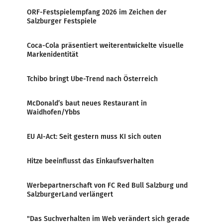
ORF-Festspielempfang 2026 im Zeichen der
Salzburger Festspiele
Coca-Cola präsentiert weiterentwickelte visuelle
Markenidentität
Tchibo bringt Ube-Trend nach Österreich
McDonald’s baut neues Restaurant in
Waidhofen/Ybbs
EU AI-Act: Seit gestern muss KI sich outen
Hitze beeinflusst das Einkaufsverhalten
Werbepartnerschaft von FC Red Bull Salzburg und
SalzburgerLand verlängert
"Das Suchverhalten im Web verändert sich gerade