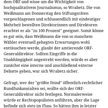
dem ORF und wisse um die Wichtigkeit von
hochqualitativem Journalismus, so Wrabetz. Die von
Weißmann am Donnerstag den Stiftungsräten
vorgeschlagenen und schlussendlich mit eindeutiger
Mehrheit bestellten Direktorinnen und Direktoren
erachtet er als "zu 100 Prozent" geeignet. Somit könne
es gut sein, dass Weißmann die von so manchem
Wähler eventuell gehegten Erwartungen wohl
enttäuschen werde, glaubt der amtierende ORF-
Generaldirektor. Sollten Eingriffe in die
Unabhängigkeit angestrebt werden, würde es aber
zunächst eine interne und anschließend externe
Debatte geben, war sich Wrabetz sicher.
Gefragt, wer der "größte Feind" öffentlich-rechtlicher
Rundfunkanstalten sei, wollte sich der ORF-
Generaldirektor nicht festlegen. Normalerweise
würde er Rechtspopulisten anführen, aber die Lage
befinde sich stets im Fluss. So hätten ihm in letzter