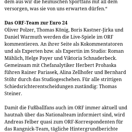
dem aus wir die heimischen Sportfans mit all dem
versorgen, was sie von uns erwarten dürfen.“
Das ORF-Team zur Euro 24
Oliver Polzer, Thomas König, Boris Kastner-Jirka und
Daniel Warmuth werden die Live-Spiele im ORF
kommentieren. An ihrer Seite als Kokommentatoren
und als Experten bzw. als Expertin im Studio: Roman
Mählich, Helge Payer und Viktoria Schnaderbeck.
Gemeinsam mit Chefanalytiker Herbert Prohaska
führen Rainer Pariasek, Alina Zellhofer und Bernhard
Stöhr durch das Studiogeschehen. Für alle strittigen
Schiedsrichterentscheidungen zuständig: Thomas
Steiner.
Damit die Fußballfans auch im ORF immer aktuell und
hautnah über das Nationalteam informiert sind, wird
Andreas Felber quasi zum ORF-Korrespondenten für
das Rangnick-Team, tägliche Hintergrundberichte