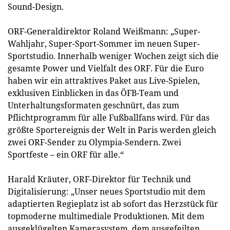
Sound-Design.
ORF-Generaldirektor Roland Weißmann: „Super-
Wahljahr, Super-Sport-Sommer im neuen Super-
Sportstudio. Innerhalb weniger Wochen zeigt sich die
gesamte Power und Vielfalt des ORF. Für die Euro
haben wir ein attraktives Paket aus Live-Spielen,
exklusiven Einblicken in das ÖFB-Team und
Unterhaltungsformaten geschnürt, das zum
Pflichtprogramm für alle Fußballfans wird. Für das
größte Sportereignis der Welt in Paris werden gleich
zwei ORF-Sender zu Olympia-Sendern. Zwei
Sportfeste – ein ORF für alle.“
Harald Kräuter, ORF-Direktor für Technik und
Digitalisierung: „Unser neues Sportstudio mit dem
adaptierten Regieplatz ist ab sofort das Herzstück für
topmoderne multimediale Produktionen. Mit dem
ausgeklügelten Kamerasystem, dem ausgefeilten