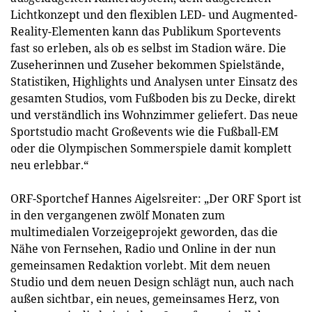
Lichtkonzept und den flexiblen LED- und Augmented-
Reality-Elementen kann das Publikum Sportevents
fast so erleben, als ob es selbst im Stadion wäre. Die
Zuseherinnen und Zuseher bekommen Spielstände,
Statistiken, Highlights und Analysen unter Einsatz des
gesamten Studios, vom Fußboden bis zu Decke, direkt
und verständlich ins Wohnzimmer geliefert. Das neue
Sportstudio macht Großevents wie die Fußball-EM
oder die Olympischen Sommerspiele damit komplett
neu erlebbar.“
ORF-Sportchef Hannes Aigelsreiter: „Der ORF Sport ist
in den vergangenen zwölf Monaten zum
multimedialen Vorzeigeprojekt geworden, das die
Nähe von Fernsehen, Radio und Online in der nun
gemeinsamen Redaktion vorlebt. Mit dem neuen
Studio und dem neuen Design schlägt nun, auch nach
außen sichtbar, ein neues, gemeinsames Herz, von