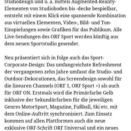
Studiodesign und u. a. mittels Augmented-Reality-
Elementen von Studioboden bis -decke bespielbar,
entsteht mit einem Klick eine spannende Kombination
aus virtuellen Elementen, Video-, Bild- und Ton-
Einspielungen sowie Grafiken für das Publikum. Alle
Live-Sendungen des ORF Sport werden künftig aus
dem neuen Sportstudio gesendet.
Neu präsentiert sich in Folge auch das Sport-
Corporate-Design: Das umfangreichste Refreshment
der vergangenen zehn Jahre umfasst die Studio- und
Outdoor-Dekorationen, das Screendesign sowohl für
die linearen Channels (ORF 1, ORF Sport +) als auch
für ORF ON. Erstmals wird die Primärfarbe Gelb
inklusive der Sekundärfarben für die jeweiligen
Genres MotorSport, Magazine, Fußball, Ski etc. mit
dem Online-Auftritt synchronisiert. Zum Einsatz
kommen auf allen Plattformen auch die neue
exklusive ORF-Schrift ORF Universal und ein neues