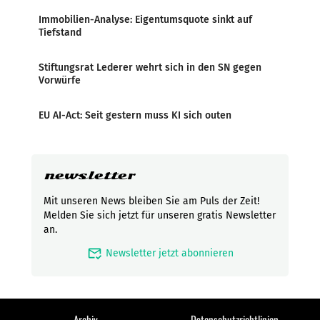
Immobilien-Analyse: Eigentumsquote sinkt auf
Tiefstand
Stiftungsrat Lederer wehrt sich in den SN gegen
Vorwürfe
EU AI-Act: Seit gestern muss KI sich outen
newsletter
Mit unseren News bleiben Sie am Puls der Zeit!
Melden Sie sich jetzt für unseren gratis Newsletter
an.
mark_email_read
Newsletter jetzt abonnieren
Archiv
Datenschutzrichtlinien