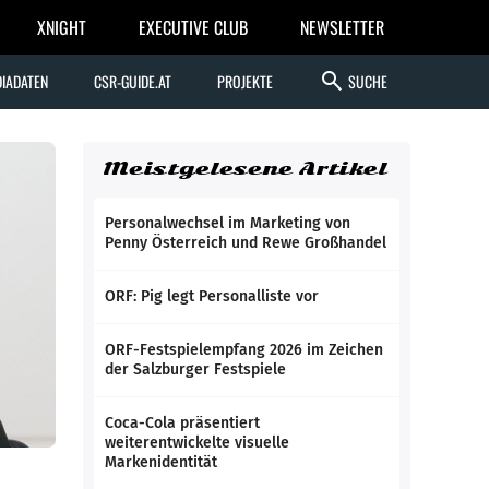
XNIGHT
EXECUTIVE CLUB
NEWSLETTER
search
IADATEN
CSR-GUIDE.AT
PROJEKTE
SUCHE
Meistgelesene Artikel
Personalwechsel im Marketing von
Penny Österreich und Rewe Großhandel
ORF: Pig legt Personalliste vor
ORF-Festspielempfang 2026 im Zeichen
der Salzburger Festspiele
Coca-Cola präsentiert
weiterentwickelte visuelle
Markenidentität