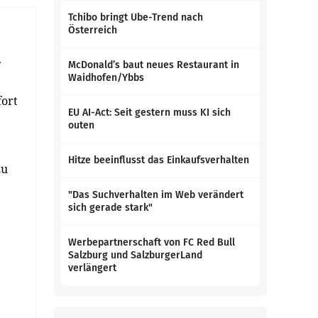
Tchibo bringt Ube-Trend nach
Österreich
McDonald’s baut neues Restaurant in
Waidhofen/Ybbs
fort
EU AI-Act: Seit gestern muss KI sich
outen
Hitze beeinflusst das Einkaufsverhalten
zu
"Das Suchverhalten im Web verändert
sich gerade stark"
Werbepartnerschaft von FC Red Bull
Salzburg und SalzburgerLand
verlängert