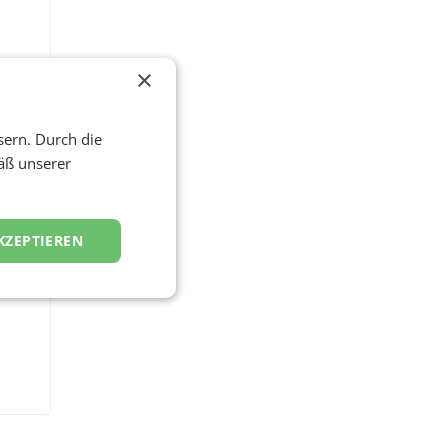
×
sern. Durch die
äß unserer
KZEPTIEREN