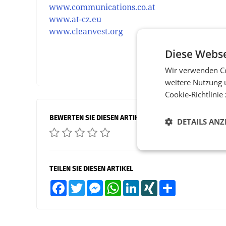
www.communications.co.at
www.at-cz.eu
www.cleanvest.org
Diese Webse
Wir verwenden Co
weitere Nutzung 
Cookie-Richtlinie
BEWERTEN SIE DIESEN ARTIKEL
DETAILS ANZ
TEILEN SIE DIESEN ARTIKEL
Facebook
Twitter
Messenger
WhatsApp
LinkedIn
XING
Teilen