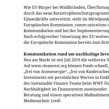
Wie EU-Bürger bei Waldbränden, Überflutung
durch das neue Katastrophenschutzprogramm 
Einsatzkräfte unterstützt, steht im Mittelpu
Europäischen Kommission. comm:unications un
Kommunikation und bei der Implementierun
Nach erfolgreicher Umsetzung der EU-weiten
die Europäische Kommission bereits zum drit
Kommunikation rund um nachhaltige Inve
Neu am Markt ist seit Juli 2019 die welterste 
Auf www.cleanvest.org können Fonds schnell, 
„frei von Atomenergie“, „frei von Kinderarbe
Investments mit persönlichen Werten in Eink
des Sustainable Finance Teams beim WWF Öster
Nachhaltigkeit im Finanzsystem auseinander. 
Beratung und einem operativen Maßnahmenmi
Medienarbeit. (red)