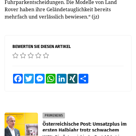
Fuhrparkentscheidungen. Die Modelle von Land
Rover haben ihre Geländetauglichkeit bereits
mehrfach und verlässlich bewiesen.“ (jz)
BEWERTEN SIE DIESEN ARTIKEL
Facebook
Twitter
Messenger
WhatsApp
LinkedIn
XING
Teilen
PRIMENEWS
Österreichische Post: Umsatzplus im
ersten Halbjahr trotz schwachem