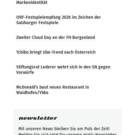
Markenidentität
ORF-Festspielempfang 2026 im Zeichen der
Salzburger Festspiele
Zweiter Cloud Day an der FH Burgenland
Tchibo bringt Ube-Trend nach Österreich
Stiftungsrat Lederer wehrt sich in den SN gegen
Vorwürfe
McDonald’s baut neues Restaurant in
Waidhofen/Ybbs
newsletter
Mit unseren News bleiben Sie am Puls der Zeit!
Melden Sie sich jetzt für unseren gratis Newsletter