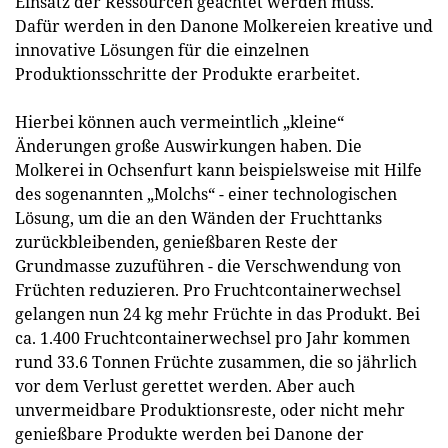
Einsatz der Ressourcen geachtet werden muss.
Dafür werden in den Danone Molkereien kreative und
innovative Lösungen für die einzelnen
Produktionsschritte der Produkte erarbeitet.
Hierbei können auch vermeintlich „kleine“
Änderungen große Auswirkungen haben. Die
Molkerei in Ochsenfurt kann beispielsweise mit Hilfe
des sogenannten „Molchs“ - einer technologischen
Lösung, um die an den Wänden der Fruchttanks
zurückbleibenden, genießbaren Reste der
Grundmasse zuzuführen - die Verschwendung von
Früchten reduzieren. Pro Fruchtcontainerwechsel
gelangen nun 24 kg mehr Früchte in das Produkt. Bei
ca. 1.400 Fruchtcontainerwechsel pro Jahr kommen
rund 33.6 Tonnen Früchte zusammen, die so jährlich
vor dem Verlust gerettet werden. Aber auch
unvermeidbare Produktionsreste, oder nicht mehr
genießbare Produkte werden bei Danone der