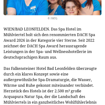
© FMTG
WIEN/BAD LEONFELDEN. Das Spa Hotel im
Mühlviertel holt sich den renommierten DACH Spa
Award 2026 in der Kategorie vier Sterne. Seit 2022
zeichnet der DACH Spa Award herausragende
Leistungen in der Spa- und Wellnesshotellerie im
deutschsprachigen Raum aus.
Das Falkensteiner Hotel Bad Leonfelden überzeugte
durch ein klares Konzept sowie eine
außergewöhnliche Spa-Dramaturgie, die Wasser,
Wärme und Ruhe gekonnt miteinander verbindet.
Herzstück des Hotels ist der 2.500 m² große
Acquapura Natur Spa, der die Landschaft des
Mühlviertels in ein ganzheitliches Wohlfühlerlebnis