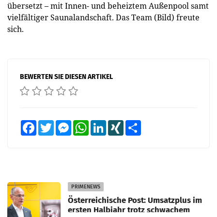
übersetzt – mit Innen- und beheiztem Außenpool samt
vielfältiger Saunalandschaft. Das Team (Bild) freute
sich.
BEWERTEN SIE DIESEN ARTIKEL
Facebook
Twitter
Messenger
WhatsApp
LinkedIn
XING
Teilen
PRIMENEWS
Österreichische Post: Umsatzplus im
ersten Halbjahr trotz schwachem