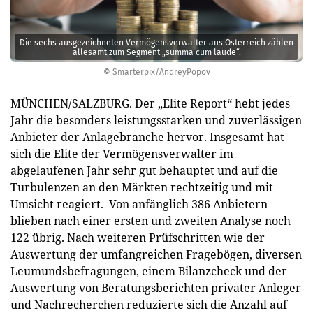
Die sechs ausgezeichneten Vermögensverwalter aus Österreich zählen
allesamt zum Segment „summa cum laude“.
© Smarterpix/AndreyPopov
MÜNCHEN/SALZBURG. Der „Elite Report“ hebt jedes
Jahr die besonders leistungsstarken und zuverlässigen
Anbieter der Anlagebranche hervor. Insgesamt hat
sich die Elite der Vermögensverwalter im
abgelaufenen Jahr sehr gut behauptet und auf die
Turbulenzen an den Märkten rechtzeitig und mit
Umsicht reagiert. Von anfänglich 386 Anbietern
blieben nach einer ersten und zweiten Analyse noch
122 übrig. Nach weiteren Prüfschritten wie der
Auswertung der umfangreichen Fragebögen, diversen
Leumundsbefragungen, einem Bilanzcheck und der
Auswertung von Beratungsberichten privater Anleger
und Nachrecherchen reduzierte sich die Anzahl auf