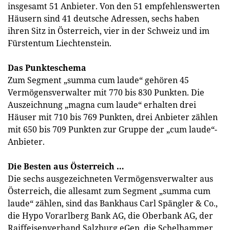
insgesamt 51 Anbieter. Von den 51 empfehlenswerten
Häusern sind 41 deutsche Adressen, sechs haben
ihren Sitz in Österreich, vier in der Schweiz und im
Fürstentum Liechtenstein.
Das Punkteschema
Zum Segment „summa cum laude“ gehören 45
Vermögensverwalter mit 770 bis 830 Punkten. Die
Auszeichnung „magna cum laude“ erhalten drei
Häuser mit 710 bis 769 Punkten, drei Anbieter zählen
mit 650 bis 709 Punkten zur Gruppe der „cum laude“-
Anbieter.
Die Besten aus Österreich …
Die sechs ausgezeichneten Vermögensverwalter aus
Österreich, die allesamt zum Segment „summa cum
laude“ zählen, sind das Bankhaus Carl Spängler & Co.,
die Hypo Vorarlberg Bank AG, die Oberbank AG, der
Raiffeisenverband Salzburg eGen, die Schelhammer