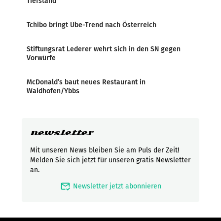
Tiefstand
Tchibo bringt Ube-Trend nach Österreich
Stiftungsrat Lederer wehrt sich in den SN gegen
Vorwürfe
McDonald’s baut neues Restaurant in
Waidhofen/Ybbs
newsletter
Mit unseren News bleiben Sie am Puls der Zeit!
Melden Sie sich jetzt für unseren gratis Newsletter
an.
mark_email_read
Newsletter jetzt abonnieren