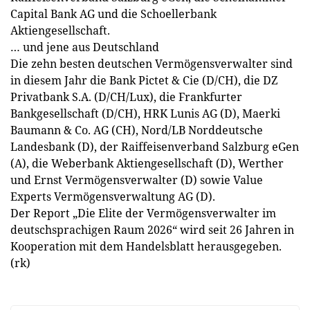
Capital Bank AG und die Schoellerbank
Aktiengesellschaft.
… und jene aus Deutschland
Die zehn besten deutschen Vermögensverwalter sind
in diesem Jahr die Bank Pictet & Cie (D/CH), die DZ
Privatbank S.A. (D/CH/Lux), die Frankfurter
Bankgesellschaft (D/CH), HRK Lunis AG (D), Maerki
Baumann & Co. AG (CH), Nord/LB Norddeutsche
Landesbank (D), der Raiffeisenverband Salzburg eGen
(A), die Weberbank Aktiengesellschaft (D), Werther
und Ernst Vermögensverwalter (D) sowie Value
Experts Vermögensverwaltung AG (D).
Der Report „Die Elite der Vermögensverwalter im
deutsch­sprachigen Raum 2026“ wird seit 26 Jahren in
Kooperation mit dem Handelsblatt herausgegeben.
(rk)