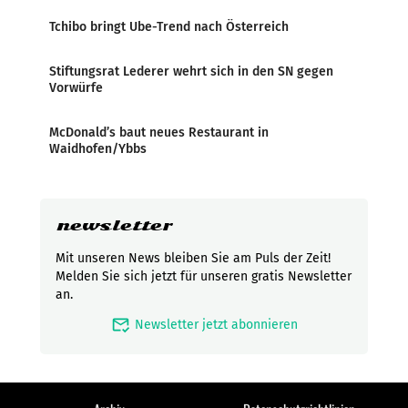
Tchibo bringt Ube-Trend nach Österreich
Stiftungsrat Lederer wehrt sich in den SN gegen
Vorwürfe
McDonald’s baut neues Restaurant in
Waidhofen/Ybbs
newsletter
Mit unseren News bleiben Sie am Puls der Zeit!
Melden Sie sich jetzt für unseren gratis Newsletter
an.
mark_email_read
Newsletter jetzt abonnieren