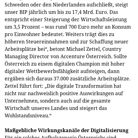
Schweden oder den Niederlanden aufschließt, steigt
unser BIP jährlich um bis zu 17,4 Mrd. Euro. Das
entspricht einer Steigerung der Wirtschaftsleistung
um 3,5 Prozent – was rund 700 Euro mehr an Konsum
pro Einwohner bedeutet. Weiters trägt dies zu
höheren Steuereinnahmen und zur Schaffung neuer
Arbeitsplätze bei“, betont Michael Zettel, Country
Managing Director von Accenture Österreich. Sollte
Österreich zu einem digitalen Champion mit hoher
digitaler Wettbewerbsfähigkeit aufsteigen, dann
ergäben sich daraus 37.000 zusätzliche Arbeitsplätze.
Zettel führt fort: „Die digitale Transformation hat
nicht nur nachweislich positive Auswirkungen auf
Unternehmen, sondern auch auf die gesamte
Wirtschaft unseres Landes und steigert das
Wohlstandsniveau.“
Maßgebliche Wirkungskanäle der Digitalisierung
Für ein solches Aufholszenario Österreichs sind