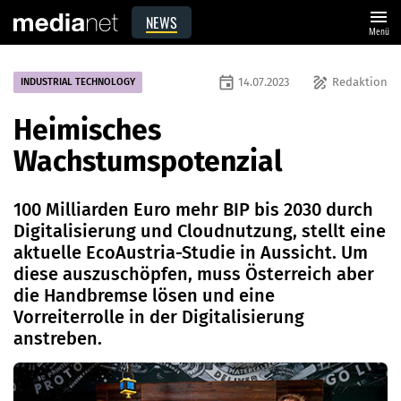
menu
NEWS
Menü
event
draw
14.07.2023
Redaktion
INDUSTRIAL TECHNOLOGY
Heimisches
Wachstumspotenzial
100 Milliarden Euro mehr BIP bis 2030 durch
Digitalisierung und Cloudnutzung, stellt eine
aktuelle EcoAustria-Studie in Aussicht. Um
diese auszuschöpfen, muss Österreich aber
die Handbremse lösen und eine
Vorreiterrolle in der Digitalisierung
anstreben.