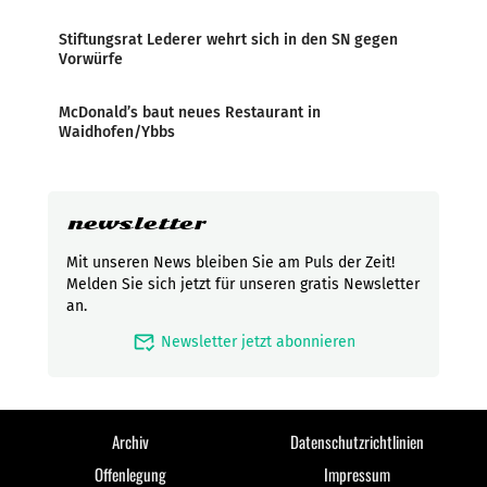
Stiftungsrat Lederer wehrt sich in den SN gegen
Vorwürfe
McDonald’s baut neues Restaurant in
Waidhofen/Ybbs
newsletter
Mit unseren News bleiben Sie am Puls der Zeit!
Melden Sie sich jetzt für unseren gratis Newsletter
an.
mark_email_read
Newsletter jetzt abonnieren
Archiv
Datenschutzrichtlinien
Offenlegung
Impressum