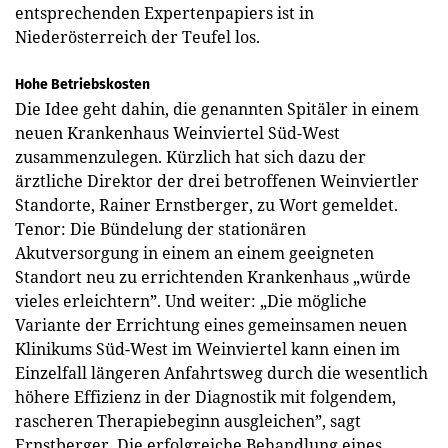
entsprechenden Expertenpapiers ist in
Niederösterreich der Teufel los.
Hohe Betriebskosten
Die Idee geht dahin, die genannten Spitäler in einem
neuen Krankenhaus Weinviertel Süd-West
zusammenzulegen. Kürzlich hat sich dazu der
ärztliche Direktor der drei betroffenen Weinviertler
Standorte, Rainer Ernstberger, zu Wort gemeldet.
Tenor: Die Bündelung der stationären
Akutversorgung in einem an einem geeigneten
Standort neu zu errichtenden Krankenhaus „würde
vieles erleichtern”. Und weiter: „Die mögliche
Variante der Errichtung eines gemeinsamen neuen
Klinikums Süd-West im Weinviertel kann einen im
Einzelfall längeren Anfahrtsweg durch die wesentlich
höhere Effizienz in der Diagnostik mit folgendem,
rascheren Therapiebeginn ausgleichen”, sagt
Ernstberger. Die erfolgreiche Behandlung eines