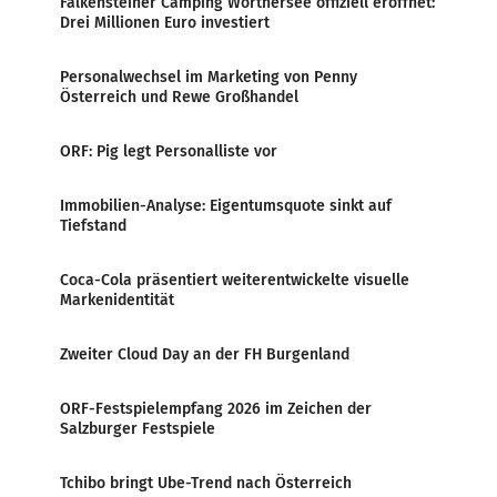
Falkensteiner Camping Wörthersee offiziell eröffnet:
Drei Millionen Euro investiert
Personalwechsel im Marketing von Penny
Österreich und Rewe Großhandel
ORF: Pig legt Personalliste vor
Immobilien-Analyse: Eigentumsquote sinkt auf
Tiefstand
Coca-Cola präsentiert weiterentwickelte visuelle
Markenidentität
Zweiter Cloud Day an der FH Burgenland
ORF-Festspielempfang 2026 im Zeichen der
Salzburger Festspiele
Tchibo bringt Ube-Trend nach Österreich