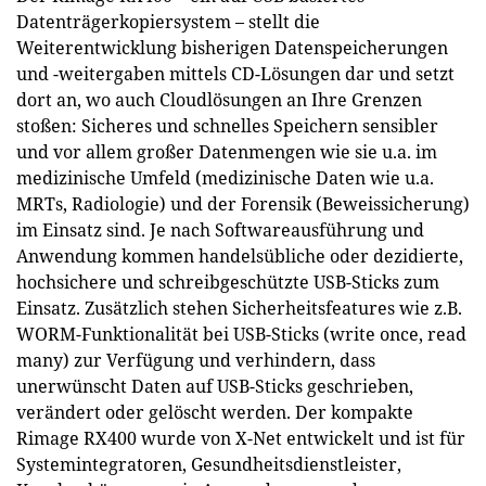
Datenträgerkopiersystem – stellt die
Weiterentwicklung bisherigen Datenspeicherungen
und -weitergaben mittels CD-Lösungen dar und setzt
dort an, wo auch Cloudlösungen an Ihre Grenzen
stoßen: Sicheres und schnelles Speichern sensibler
und vor allem großer Datenmengen wie sie u.a. im
medizinische Umfeld (medizinische Daten wie u.a.
MRTs, Radiologie) und der Forensik (Beweissicherung)
im Einsatz sind. Je nach Softwareausführung und
Anwendung kommen handelsübliche oder dezidierte,
hochsichere und schreibgeschützte USB-Sticks zum
Einsatz. Zusätzlich stehen Sicherheitsfeatures wie z.B.
WORM-Funktionalität bei USB-Sticks (write once, read
many) zur Verfügung und verhindern, dass
unerwünscht Daten auf USB-Sticks geschrieben,
verändert oder gelöscht werden. Der kompakte
Rimage RX400 wurde von X-Net entwickelt und ist für
Systemintegratoren, Gesundheitsdienstleister,