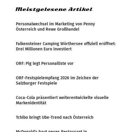
Meistgelesene Artikel
Personalwechsel im Marketing von Penny
Österreich und Rewe Großhandel
Falkensteiner Camping Wörthersee offiziell eröffnet:
Drei Millionen Euro investiert
ORF: Pig legt Personalliste vor
ORF-Festspielempfang 2026 im Zeichen der
Salzburger Festspiele
Coca-Cola präsentiert weiterentwickelte visuelle
Markenidentität
Tchibo bringt Ube-Trend nach Österreich
McDonald’s baut neues Restaurant in