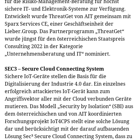
für die Risiko-Management-Beratung für höchst
sichere IT- und Elektronik-Systeme zur Verfügung.
Entwickelt wurde ThreatGet von AIT gemeinsam mit
Sparx Services CE, einer Geschäftseinheit der
Lieber.Group. Das Partnerprogramm „ThreatGet“
wurde jüngst für den österreichischen Staatspreis
Consulting 2022 in der Kategorie
„Unternehmensberatung und IT“ nominiert.
SEC3 – Secure Cloud Connecting System
Sichere IoT-Geräte stellen die Basis für die
Digitalisierung der Industrie 4.0 dar. Ein einzelnes
erfolgreich attackiertes IoT-Gerät kann zum
Angriffsvektor aller mit der Cloud verbunden Geräte
mutieren. Das Modell „Security by Isolation“ (SBI) aus
dem österreichischen und von AIT koordinierten
Forschungsprojekt IoT4CPS stellt eine solche Lösung
dar und berücksichtigt mit der darauf aufbauenden
Lösung Sec³ Secure Cloud Connecting System, dass zu