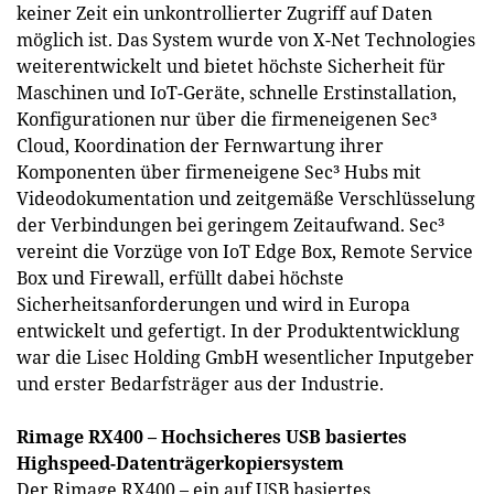
keiner Zeit ein unkontrollierter Zugriff auf Daten
möglich ist. Das System wurde von X-Net Technologies
weiterentwickelt und bietet höchste Sicherheit für
Maschinen und IoT-Geräte, schnelle Erstinstallation,
Konfigurationen nur über die firmeneigenen Sec³
Cloud, Koordination der Fernwartung ihrer
Komponenten über firmeneigene Sec³ Hubs mit
Videodokumentation und zeitgemäße Verschlüsselung
der Verbindungen bei geringem Zeitaufwand. Sec³
vereint die Vorzüge von IoT Edge Box, Remote Service
Box und Firewall, erfüllt dabei höchste
Sicherheitsanforderungen und wird in Europa
entwickelt und gefertigt. In der Produktentwicklung
war die Lisec Holding GmbH wesentlicher Inputgeber
und erster Bedarfsträger aus der Industrie.
Rimage RX400 – Hochsicheres USB basiertes
Highspeed-Datenträgerkopiersystem
Der Rimage RX400 – ein auf USB basiertes