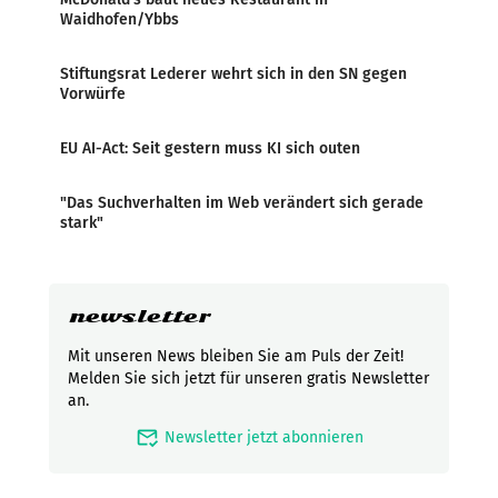
Waidhofen/Ybbs
Stiftungsrat Lederer wehrt sich in den SN gegen
Vorwürfe
EU AI-Act: Seit gestern muss KI sich outen
"Das Suchverhalten im Web verändert sich gerade
stark"
newsletter
Mit unseren News bleiben Sie am Puls der Zeit!
Melden Sie sich jetzt für unseren gratis Newsletter
an.
mark_email_read
Newsletter jetzt abonnieren