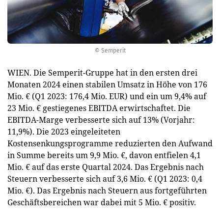
© Semperit
WIEN. Die Semperit-Gruppe hat in den ersten drei
Monaten 2024 einen stabilen Umsatz in Höhe von 176
Mio. € (Q1 2023: 176,4 Mio. EUR) und ein um 9,4% auf
23 Mio. € gestiegenes EBITDA erwirtschaftet. Die
EBITDA-Marge verbesserte sich auf 13% (Vorjahr:
11,9%). Die 2023 eingeleiteten
Kostensenkungsprogramme reduzierten den Aufwand
in Summe bereits um 9,9 Mio. €, davon entfielen 4,1
Mio. € auf das erste Quartal 2024. Das Ergebnis nach
Steuern verbesserte sich auf 3,6 Mio. € (Q1 2023: 0,4
Mio. €). Das Ergebnis nach Steuern aus fortgeführten
Geschäftsbereichen war dabei mit 5 Mio. € positiv.