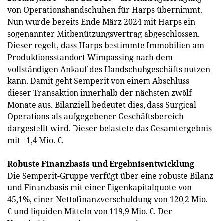
von Operationshandschuhen für Harps übernimmt.
Nun wurde bereits Ende März 2024 mit Harps ein
sogenannter Mitbenützungsvertrag abgeschlossen.
Dieser regelt, dass Harps bestimmte Immobilien am
Produktionsstandort Wimpassing nach dem
vollständigen Ankauf des Handschuhgeschäfts nutzen
kann. Damit geht Semperit von einem Abschluss
dieser Transaktion innerhalb der nächsten zwölf
Monate aus. Bilanziell bedeutet dies, dass Surgical
Operations als aufgegebener Geschäftsbereich
dargestellt wird. Dieser belastete das Gesamtergebnis
mit –1,4 Mio. €.
Robuste Finanzbasis und Ergebnisentwicklung
Die Semperit-Gruppe verfügt über eine robuste Bilanz
und Finanzbasis mit einer Eigenkapitalquote von
45,1%, einer Nettofinanzverschuldung von 120,2 Mio.
€ und liquiden Mitteln von 119,9 Mio. €. Der