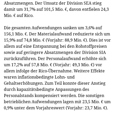
Absatzmengen. Der Umsatz der Division SEA stieg
damit um 31,7% auf 101,5 Mio. €, davon entfielen 24,3
Mio. € auf Rico.
Die gesamten Aufwendungen sanken um 3,6% auf
156,1 Mio. €. Der Materialaufwand reduzierte sich um
15,9% auf 74,8 Mio. € (Vorjahr: 88,9 Mio. €). Dies ist vor
allem auf eine Entspannung bei den Rohstoffpreisen
sowie auf geringere Absatzmengen der Division SIA
zurückzuführen. Der Personalaufwand erhöhte sich
um 17,2% auf 57,8 Mio. € (Vorjahr: 49,3 Mio. €) vor
allem infolge der Rico-Übernahme. Weitere Effekte
waren inflationsbedingte Lohn- und
Gehaltserhöhungen. Zum Teil konnte dieser Anstieg
durch kapazitätsbedingte Anpassungen des
Personalstands kompensiert werden. Die sonstigen
betrieblichen Aufwendungen lagen mit 23,5 Mio. € um
0,9% unter dem Vorjahreswert (Vorjahr: 23,7 Mio. €).