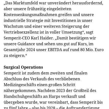
„Das Marktumfeld war unverändert herausfordernd,
aber unsere frühzeitig eingeleiteten
Kostensenkungsmaßnahmen greifen und unsere
industrielle Strategie mit Investitionen in unser
Wachstum und einer weiteren Steigerung der
Vertriebsexzellenz ist in voller Umsetzung“, sagt
Semperit-CEO Karl Haider. „Damit bestätigen wir
unsere Guidance und sehen uns gut auf Kurs, im
Gesamtjahr 2024 unser EBITDA auf rund 80 Mio. Euro
zu steigern.“
Surgical Operations
Semperit ist zudem dem zweiten und finalen
Abschluss des Verkaufs des verbliebenen
Medizingeschäfts einen großen Schritt
nähergekommen. Nachdem 2023 der Großteil des
Handschuhgeschäfts an Harps verkauft und
übergeben wurde, war vereinbart, dass Semperit bis
zu fünf Jahre – also bis 2028 – die Auftragsfertigung