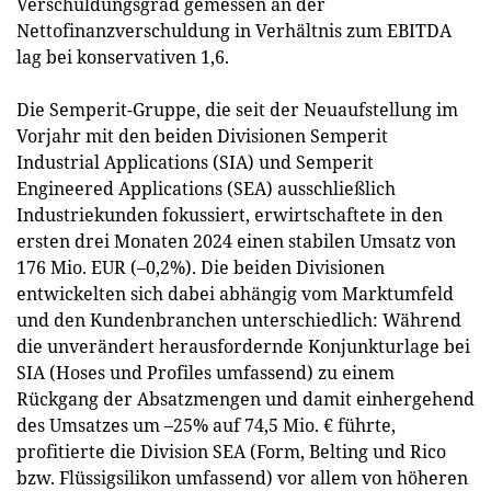
Verschuldungsgrad gemessen an der
Nettofinanzverschuldung in Verhältnis zum EBITDA
lag bei konservativen 1,6.
Die Semperit-Gruppe, die seit der Neuaufstellung im
Vorjahr mit den beiden Divisionen Semperit
Industrial Applications (SIA) und Semperit
Engineered Applications (SEA) ausschließlich
Industriekunden fokussiert, erwirtschaftete in den
ersten drei Monaten 2024 einen stabilen Umsatz von
176 Mio. EUR (–0,2%). Die beiden Divisionen
entwickelten sich dabei abhängig vom Marktumfeld
und den Kundenbranchen unterschiedlich: Während
die unverändert herausfordernde Konjunkturlage bei
SIA (Hoses und Profiles umfassend) zu einem
Rückgang der Absatzmengen und damit einhergehend
des Umsatzes um –25% auf 74,5 Mio. € führte,
profitierte die Division SEA (Form, Belting und Rico
bzw. Flüssigsilikon umfassend) vor allem von höheren