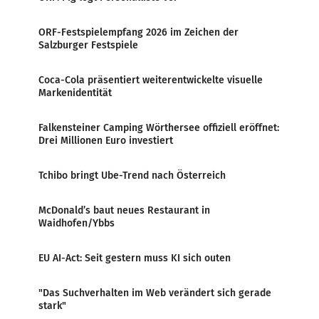
ORF-Festspielempfang 2026 im Zeichen der
Salzburger Festspiele
Coca-Cola präsentiert weiterentwickelte visuelle
Markenidentität
Falkensteiner Camping Wörthersee offiziell eröffnet:
Drei Millionen Euro investiert
Tchibo bringt Ube-Trend nach Österreich
McDonald’s baut neues Restaurant in
Waidhofen/Ybbs
EU AI-Act: Seit gestern muss KI sich outen
"Das Suchverhalten im Web verändert sich gerade
stark"