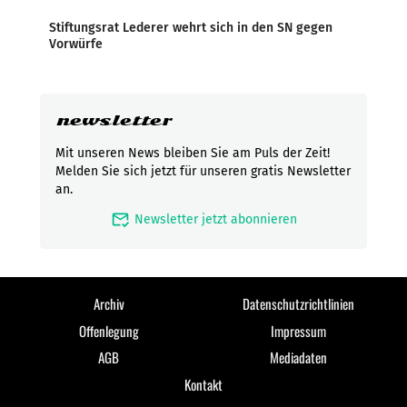
Stiftungsrat Lederer wehrt sich in den SN gegen
Vorwürfe
newsletter
Mit unseren News bleiben Sie am Puls der Zeit!
Melden Sie sich jetzt für unseren gratis Newsletter
an.
mark_email_read
Newsletter jetzt abonnieren
Archiv
Datenschutzrichtlinien
Offenlegung
Impressum
AGB
Mediadaten
Kontakt