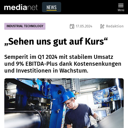
menu
NEWS
Menü
event
draw
17.05.2024
Redaktion
INDUSTRIAL TECHNOLOGY
„Sehen uns gut auf Kurs“
Semperit im Q1 2024 mit stabilem Umsatz
und 9% EBITDA-Plus dank Kostensenkungen
und Investitionen in Wachstum.