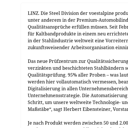
LINZ. Die Steel Division der voestalpine prod
unter anderem in der Premium-Automobilind
Qualitätsansprüche erfüllen müssen. Seit Fe
für Kaltbandprodukte in einem neu errichtet
in der Stahlindustrie weltweit eine Vorreiterr
zukunftsweisender Arbeitsorganisation einnim
Das neue Prüfzentrum zur Qualitätssicherung 
verzinkten und beschichteten Stahlbändern so
Qualitätsprüfung. 95% aller Proben – was laut
werden hier vollautomatisch vermessen, bearb
Digitalisierung in allen Unternehmensbereiche
Unternehmensstrategie. Die Automatisierung u
Schritt, um unsere weltweite Technologie- u
Maßstäbe“, sagt Herbert Eibensteiner, Vorsta
Je nach Produkt werden zwischen 50 und 2.0