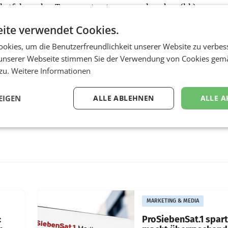
elbstfahrenden Transportsystemen verbunden. (hk)
ite verwendet Cookies.
okies, um die Benutzerfreundlichkeit unserer Website zu verbes
unserer Webseite stimmen Sie der Verwendung von Cookies gem
 zu.
Weitere Informationen
EIGEN
ALLE ABLEHNEN
ALLE A
MARKETING & MEDIA
:
ProSiebenSat.1 spar