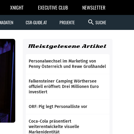
XNIGHT
EXECUTIVE CLUB
NEWSLETTER
search
IADATEN
CSR-GUIDE.AT
PROJEKTE
SUCHE
Meistgelesene Artikel
Personalwechsel im Marketing von
Penny Österreich und Rewe Großhandel
Falkensteiner Camping Wörthersee
offiziell eröffnet: Drei Millionen Euro
investiert
ORF: Pig legt Personalliste vor
Coca-Cola präsentiert
weiterentwickelte visuelle
Markenidentität