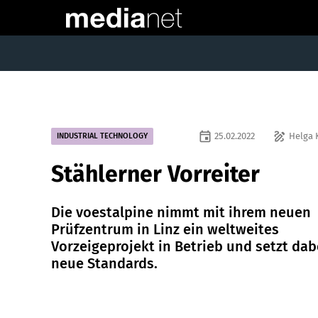
event
draw
25.02.2022
Helga 
INDUSTRIAL TECHNOLOGY
Stählerner Vorreiter
Die voestalpine nimmt mit ihrem neuen
Prüfzentrum in Linz ein weltweites
Vorzeigeprojekt in Betrieb und setzt dab
neue Standards.