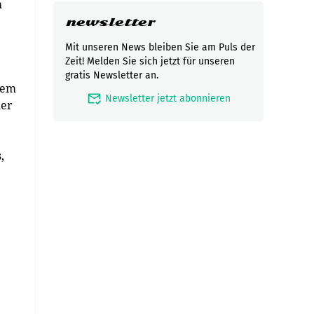
m
newsletter
Mit unseren News bleiben Sie am Puls der
Zeit! Melden Sie sich jetzt für unseren
gratis Newsletter an.
dem
mark_email_read
Newsletter jetzt abonnieren
der
,