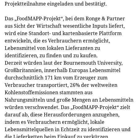
Projektteilnahme eingeladen und bestätigt.
Das „FoodMAPP-Projekt“, bei dem Ronge & Partner
aus Sicht der Wirtschaft wesentliche Inputs liefert,
wird eine Standort- und kartenbasierte Plattform
entwickeln, die es Verbrauchern ermöglicht,
Lebensmittel von lokalen Lieferanten zu
identifizieren, zu finden und zu kaufen.
Derzeit würden laut der Bournemouth University,
Großbritannien, innerhalb Europas Lebensmittel
durchschnittlich 171 km vom Erzeuger zum
Verbraucher transportiert, 26% der weltweiten
Kohlenstoffemissionen stammten aus
Nahrungsmitteln und große Mengen an Lebensmitteln
würden verschwendet. Das „FoodMAPP-Projekt“ zielt
darauf ab, diese Herausforderungen anzugehen,
indem es Verbrauchern ermöglicht, lokale
Lebensmittelquellen in Echtzeit zu identifizieren und
die Lieferketten beim Einkauf zu verkürzen,