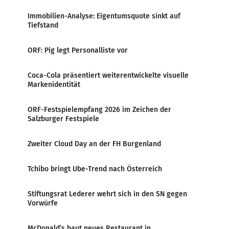
Immobilien-Analyse: Eigentumsquote sinkt auf
Tiefstand
ORF: Pig legt Personalliste vor
Coca-Cola präsentiert weiterentwickelte visuelle
Markenidentität
ORF-Festspielempfang 2026 im Zeichen der
Salzburger Festspiele
Zweiter Cloud Day an der FH Burgenland
Tchibo bringt Ube-Trend nach Österreich
Stiftungsrat Lederer wehrt sich in den SN gegen
Vorwürfe
McDonald’s baut neues Restaurant in