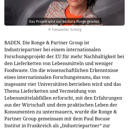
Das Projekt wird von Barbara Ronge geleitet.
© Fotoatelier Schörg
BADEN. Die Ronge & Partner Group ist
Industriepartner bei einem internationalen
Forschungsprojekt der EU für mehr Nachhaltigkeit bei
den Lieferketten von Lebensmitteln und weniger
Foodwaste. Um die wissenschaftlichen Erkenntnisse
eines internationalen Forschungsteams, das von
insgesamt vier Universitäten betrieben wird und das
Thema Lieferketten und Vermeidung von
Lebensmittelabfällen erforscht, mit den Erfahrungen
aus der Wirtschaft und dem praktischen Leben der
Konsumenten zu untermauern, wurde die Ronge &
Partner Group gemeinsam mit dem Paul Bocuse
Institut in Frankreich als „Industriepartner“ zur