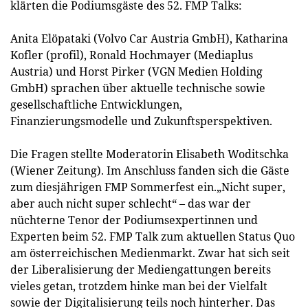
klärten die Podiumsgäste des 52. FMP Talks:
Anita Elöpataki (Volvo Car Austria GmbH), Katharina
Kofler (profil), Ronald Hochmayer (Mediaplus
Austria) und Horst Pirker (VGN Medien Holding
GmbH) sprachen über aktuelle technische sowie
gesellschaftliche Entwicklungen,
Finanzierungsmodelle und Zukunftsperspektiven.
Die Fragen stellte Moderatorin Elisabeth Woditschka
(Wiener Zeitung). Im Anschluss fanden sich die Gäste
zum diesjährigen FMP Sommerfest ein.„Nicht super,
aber auch nicht super schlecht“ – das war der
nüchterne Tenor der Podiumsexpertinnen und
Experten beim 52. FMP Talk zum aktuellen Status Quo
am österreichischen Medienmarkt. Zwar hat sich seit
der Liberalisierung der Mediengattungen bereits
vieles getan, trotzdem hinke man bei der Vielfalt
sowie der Digitalisierung teils noch hinterher. Das