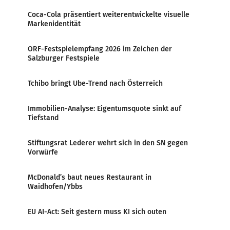
Coca-Cola präsentiert weiterentwickelte visuelle
Markenidentität
ORF-Festspielempfang 2026 im Zeichen der
Salzburger Festspiele
Tchibo bringt Ube-Trend nach Österreich
Immobilien-Analyse: Eigentumsquote sinkt auf
Tiefstand
Stiftungsrat Lederer wehrt sich in den SN gegen
Vorwürfe
McDonald’s baut neues Restaurant in
Waidhofen/Ybbs
EU AI-Act: Seit gestern muss KI sich outen