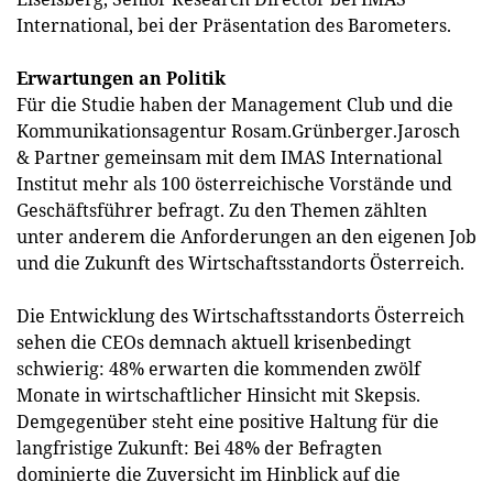
International, bei der Präsentation des Barometers.
Erwartungen an Politik
Für die Studie haben der Management Club und die
Kommunikationsagentur Rosam.Grünberger.Jarosch
& Partner gemeinsam mit dem IMAS International
Institut mehr als 100 österreichische Vorstände und
Geschäftsführer befragt. Zu den Themen zählten
unter anderem die Anforderungen an den eigenen Job
und die Zukunft des Wirtschaftsstandorts Österreich.
Die Entwicklung des Wirtschaftsstandorts Österreich
sehen die CEOs demnach aktuell krisenbedingt
schwierig: 48% erwarten die kommenden zwölf
Monate in wirtschaftlicher Hinsicht mit Skepsis.
Demgegenüber steht eine positive Haltung für die
langfristige Zukunft: Bei 48% der Befragten
dominierte die Zuversicht im Hinblick auf die