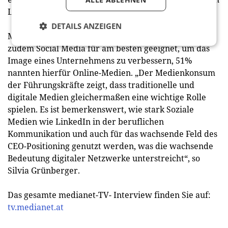
LinkedIn mit 82%, gefolgt von Instagram mit 30%.
DETAILS ANZEIGEN
Mehr als drei Viertel der befragten Manager hielten
zudem Social Media für am besten geeignet, um das
Image eines Unternehmens zu verbessern, 51%
nannten hierfür Online-Medien. „Der Medienkonsum
der Führungskräfte zeigt, dass traditionelle und
digitale Medien gleichermaßen eine wichtige Rolle
spielen. Es ist bemerkenswert, wie stark Soziale
Medien wie LinkedIn in der beruflichen
Kommunikation und auch für das wachsende Feld des
CEO-Positioning genutzt werden, was die wachsende
Bedeutung digitaler Netzwerke unterstreicht“, so
Silvia Grünberger.
Das gesamte medianet-TV- Interview finden Sie auf:
tv.medianet.at