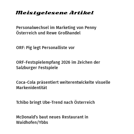
weltweite Berichterstattung über
Meistgelesene Artikel
Personalwechsel im Marketing von Penny
Österreich und Rewe Großhandel
ORF: Pig legt Personalliste vor
ORF-Festspielempfang 2026 im Zeichen der
Salzburger Festspiele
Coca-Cola präsentiert weiterentwickelte visuelle
Markenidentität
Tchibo bringt Ube-Trend nach Österreich
McDonald’s baut neues Restaurant in
Waidhofen/Ybbs