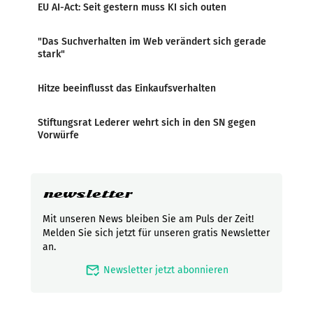
EU AI-Act: Seit gestern muss KI sich outen
"Das Suchverhalten im Web verändert sich gerade
stark"
Hitze beeinflusst das Einkaufsverhalten
Stiftungsrat Lederer wehrt sich in den SN gegen
Vorwürfe
newsletter
Mit unseren News bleiben Sie am Puls der Zeit!
Melden Sie sich jetzt für unseren gratis Newsletter
an.
mark_email_read
Newsletter jetzt abonnieren