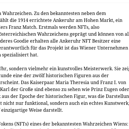
en Wahrzeichen. Zu den bekanntesten neben dem
hlt die 1914 errichtete Ankeruhr am Hohen Markt, ein
lers Franz Match. Erstmals werden NFTs, also
s österreichischen Wahrzeichens geprägt und können von al
eres Goodie erhalten alle Ankeruhr NFT Besitzer eine
rantwortlich für das Projekt ist das Wiener Unternehmen
spezialisiert hat.
Uhr, sondern vielmehr ein kunstvolles Meisterwerk. Sie zei
Stunde eine der zwölf historischen Figuren aus der
rscheint. Das Kaiserpaar Maria Theresia und Franz I. von
Karl der Große sind ebenso zu sehen wie Prinz Eugen ode
 aus der Epoche der historischen Figur, was die Darstellu
t nicht nur funktional, sondern auch ein echtes Kunstwerk
einzigartige Weise darstellt.
Tokens (NFTs) eines der bekanntesten Wahrzeichen Wiens: