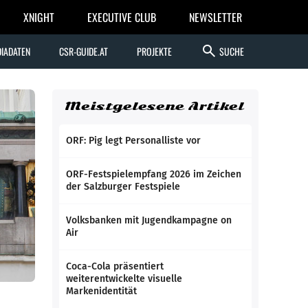
XNIGHT
EXECUTIVE CLUB
NEWSLETTER
search
IADATEN
CSR-GUIDE.AT
PROJEKTE
SUCHE
Meistgelesene Artikel
ORF: Pig legt Personalliste vor
ORF-Festspielempfang 2026 im Zeichen
der Salzburger Festspiele
Volksbanken mit Jugendkampagne on
Air
Coca-Cola präsentiert
weiterentwickelte visuelle
Markenidentität