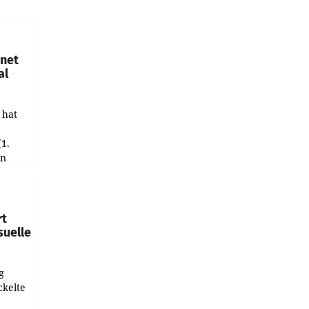
hnet
al
 hat
(1.
in
haftet.
leich
rt
suelle
g
ckelte