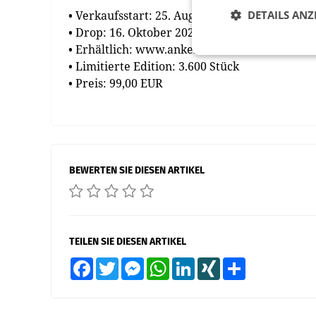
• Verkaufsstart: 25. August 2023
DETAILS ANZ
• Drop: 16. Oktober 2023
• Erhältlich: www.ankeruhr.art
• Limitierte Edition: 3.600 Stück
• Preis: 99,00 EUR
BEWERTEN SIE DIESEN ARTIKEL
TEILEN SIE DIESEN ARTIKEL
Facebook
Twitter
Messenger
WhatsApp
LinkedIn
XING
Teilen