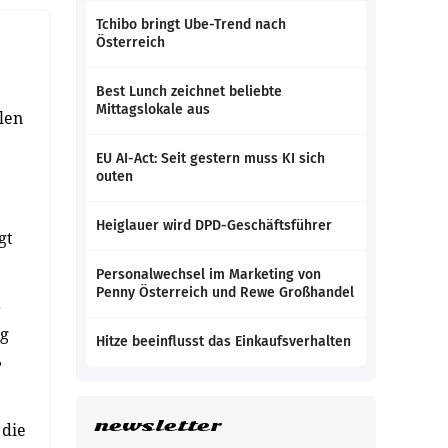
Tchibo bringt Ube-Trend nach
Österreich
Best Lunch zeichnet beliebte
Mittagslokale aus
len
EU AI-Act: Seit gestern muss KI sich
outen
Heiglauer wird DPD-Geschäftsführer
gt
Personalwechsel im Marketing von
Penny Österreich und Rewe Großhandel
r
ng
Hitze beeinflusst das Einkaufsverhalten
,
newsletter
 die