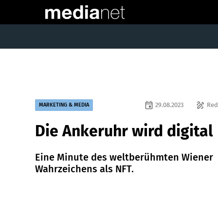
event
draw
29.08.2023
Red
MARKETING & MEDIA
Die Ankeruhr wird digital
Eine Minute des weltberühmten Wiener
Wahrzeichens als NFT.