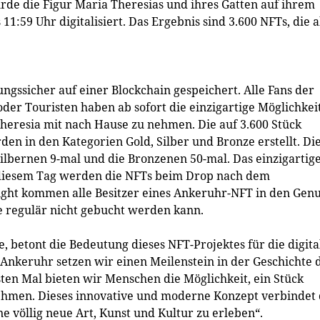
e die Figur Maria Theresias und ihres Gatten auf ihrem
11:59 Uhr digitalisiert. Das Ergebnis sind 3.600 NFTs, die 
ngssicher auf einer Blockchain gespeichert. Alle Fans der
der Touristen haben ab sofort die einzigartige Möglichkeit
heresia mit nach Hause zu nehmen. Die auf 3.600 Stück
den in den Kategorien Gold, Silber und Bronze erstellt. Di
Silbernen 9-mal und die Bronzenen 50-mal. Das einzigartig
n diesem Tag werden die NFTs beim Drop nach dem
hlight kommen alle Besitzer eines Ankeruhr-NFT in den Gen
e regulär nicht gebucht werden kann.
 betont die Bedeutung dieses NFT-Projektes für die digita
Ankeruhr setzen wir einen Meilenstein in der Geschichte 
en Mal bieten wir Menschen die Möglichkeit, ein Stück
hmen. Dieses innovative und moderne Konzept verbindet 
e völlig neue Art, Kunst und Kultur zu erleben“.