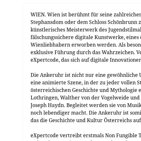
WIEN. Wien ist berühmt für seine zahlreich
Stephansdom oder dem Schloss Schönbrunn zä
künstlerisches Meisterwerk des Jugendstilma
fälschungssichere digitale Kunstwerke, eine
Wienliebhabern erworben werden. Als besond
exklusive Führung durch das Wahrzeichen. Ve
eXpertcode, das sich auf digitale Innovationen 
Die Ankeruhr ist nicht nur eine gewöhnliche 
eine animierte Szene, in der zu jeder vollen 
österreichischen Geschichte und Mythologie e
Lothringen, Walther von der Vogelweide und 
Joseph Haydn. Begleitet werden sie von Musik
noch lebendiger macht. Die Ankeruhr ist somi
das die Geschichte und Kultur Österreichs auf 
eXpertcode vertreibt erstmals Non Fungible 