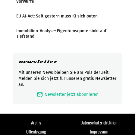
Vorwürfe
EU AI-Act: Seit gestern muss KI sich outen
Immobilien-Analyse: Eigentumsquote sinkt auf
Tiefstand
newsletter
Mit unseren News bleiben Sie am Puls der Zeit!
Melden Sie sich jetzt für unseren gratis Newsletter
an.
mark_email_read
Newsletter jetzt abonnieren
Archiv
Datenschutzrichtlinien
Offenlegung
Impressum