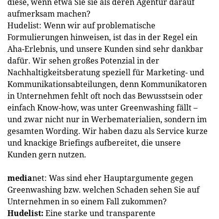
diese, wenn etwa Sie sie als deren Agentur darauf
aufmerksam machen?
Hudelist: Wenn wir auf problematische
Formulierungen hinweisen, ist das in der Regel ein
Aha-Erlebnis, und unsere Kunden sind sehr dankbar
dafür. Wir sehen großes Potenzial in der
Nachhaltigkeitsberatung speziell für Marketing- und
Kommunikationsabteilungen, denn Kommunikatoren
in Unternehmen fehlt oft noch das Bewusstsein oder
einfach Know-how, was unter Greenwashing fällt –
und zwar nicht nur in Werbematerialien, sondern im
gesamten Wording. Wir haben dazu als Service kurze
und knackige Briefings aufbereitet, die unsere
Kunden gern nutzen.
media
net: Was sind eher Hauptargumente gegen
Greenwashing bzw. welchen Schaden sehen Sie auf
Unternehmen in so einem Fall zukommen?
Hudelist:
Eine starke und transparente