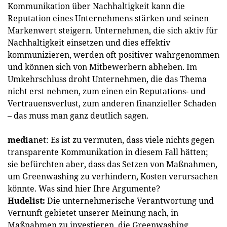
Kommunikation über Nachhaltigkeit kann die
Reputation eines Unternehmens stärken und seinen
Markenwert steigern. Unternehmen, die sich aktiv für
Nachhaltigkeit einsetzen und dies effektiv
kommunizieren, werden oft positiver wahrgenommen
und können sich von Mitbewerbern abheben. Im
Umkehrschluss droht Unternehmen, die das Thema
nicht erst nehmen, zum einen ein Reputations- und
Vertrauensverlust, zum anderen finanzieller Schaden
– das muss man ganz deutlich sagen.
media
net: Es ist zu vermuten, dass viele nichts gegen
transparente Kommunikation in diesem Fall hätten;
sie befürchten aber, dass das Setzen von Maßnahmen,
um Greenwashing zu verhindern, Kosten verursachen
könnte. Was sind hier Ihre Argumente?
Hudelist:
Die unternehmerische Verantwortung und
Vernunft gebietet unserer Meinung nach, in
Maßnahmen zu investieren, die Greenwashing