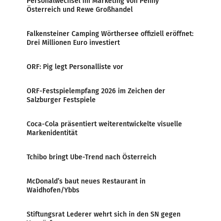
Personalwechsel im Marketing von Penny
Österreich und Rewe Großhandel
Falkensteiner Camping Wörthersee offiziell eröffnet:
Drei Millionen Euro investiert
ORF: Pig legt Personalliste vor
ORF-Festspielempfang 2026 im Zeichen der
Salzburger Festspiele
Coca-Cola präsentiert weiterentwickelte visuelle
Markenidentität
Tchibo bringt Ube-Trend nach Österreich
McDonald’s baut neues Restaurant in
Waidhofen/Ybbs
Stiftungsrat Lederer wehrt sich in den SN gegen