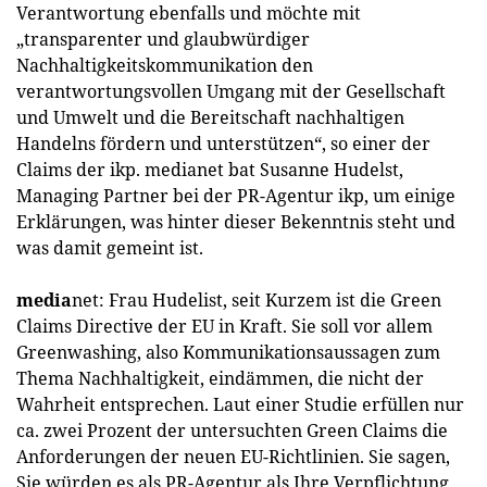
Verantwortung ebenfalls und möchte mit
„transparenter und glaubwürdiger
Nachhaltigkeitskommunikation den
verantwortungsvollen Umgang mit der Gesellschaft
und Umwelt und die Bereitschaft nachhaltigen
Handelns fördern und unterstützen“, so einer der
Claims der ikp. medianet bat Susanne Hudelst,
Managing Partner bei der PR-Agentur ikp, um einige
Erklärungen, was hinter dieser Bekenntnis steht und
was damit gemeint ist.
media
net: Frau Hudelist, seit Kurzem ist die Green
Claims Directive der EU in Kraft. Sie soll vor allem
Greenwashing, also Kommunikationsaussagen zum
Thema Nachhaltigkeit, eindämmen, die nicht der
Wahrheit entsprechen. Laut einer Studie erfüllen nur
ca. zwei Prozent der untersuchten Green Claims die
Anforderungen der neuen EU-Richtlinien. Sie sagen,
Sie würden es als PR-Agentur als Ihre Verpflichtung