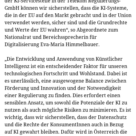
der KI-Servicestelle in der Telekom Regulierungs-
GmbH können wir sicherstellen, dass die KI-Systeme,
die in der EU auf den Markt gebracht und in der Union
verwendet werden, sicher sind und die Grundrechte
und Werte der EU wahren“, so Abgeordnete zum
Nationalrat und Bereichssprecherin für
Digitalisierung Eva-Maria Himmelbauer.
„Die Entwicklung und Anwendung von Künstlicher
Intelligenz ist ein entscheidender Faktor für unseren
technologischen Fortschritt und Wohlstand. Dabei ist
es unerlässlich, eine ausgewogene Balance zwischen
Förderung und Innovation und der Notwendigkeit
einer Regulierung zu finden. Dies erfordert einen
sensiblen Ansatz, um sowohl die Potenziale der KI zu
nutzen als auch mögliche Risiken zu minimieren. Es ist
wichtig, dass wir sicherstellen, dass der Datenschutz
und die Rechte der KonsumentInnen auch in Bezug
auf KI gewahrt bleiben. Dafür wird in Österreich die