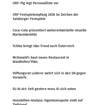
ORF: Pig legt Personalliste vor
ORF-Festspielempfang 2026 im Zeichen der
Salzburger Festspiele
Coca-Cola präsentiert weiterentwickelte visuelle
Markenidentität
Tchibo bringt Ube-Trend nach Österreich
McDonald’s baut neues Restaurant in
Waidhofen/Ybbs
Stiftungsrat Lederer wehrt sich in den SN gegen
Vorwürfe
EU AI-Act: Seit gestern muss KI sich outen
Immobilien-Analyse: Eigentumsquote sinkt auf
Tiefstand