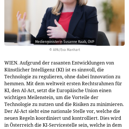
Medienministerin Susanne Raab, ÖVP
© APA/Eva Manhart
WIEN. Aufgrund der rasanten Entwicklungen von
Künstlicher Intelligenz (KI) ist es sinnvoll, die
Technologie zu regulieren, ohne dabei Innovation zu
hemmen. Mit dem weltweit ersten Rechtsrahmen für
KI, den AI-Act, setzt die Europäische Union einen
wichtigen Meilenstein, um die Vorteile der
Technologie zu nutzen und die Risiken zu minimieren.
Der AI-Act sieht eine nationale Stelle vor, welche die
neuen Regeln koordiniert und kontrolliert. Dies wird
in Österreich die KI-Servicestelle sein, welche in dem