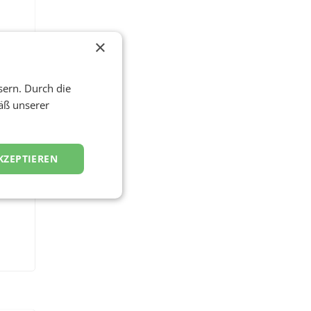
×
sern. Durch die
äß unserer
KZEPTIEREN