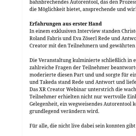
bahnbrechendes Autorentool, das den Prozess 
die Möglichkeit bietet, ansprechende und wir
Erfahrungen aus erster Hand
In einem exklusiven Interview standen Chri
Roland Fabris und Eva Zöserl Rede und Antwor
Creator mit den Teilnehmern und gewährten E
Die Veranstaltung kulminierte schließlich in
zahlreiche Fragen der Teilnehmer beantworte
moderierte diesen Part und und sorgte für 
und Takeda stand Rede und Antwort und liefe
Das XR Creator Webinar unterstrich die wac
Teilnehmer erhielten nicht nur wertvolle Einb
Gelegenheit, ein wegweisendes Autorentool k
grundlegend verändern wird.
Für alle, die nicht live dabei sein konnten g