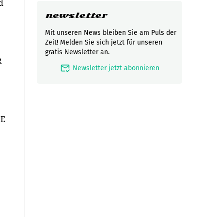
d
newsletter
Mit unseren News bleiben Sie am Puls der
Zeit! Melden Sie sich jetzt für unseren
gratis Newsletter an.
R
mark_email_read
Newsletter jetzt abonnieren
eE