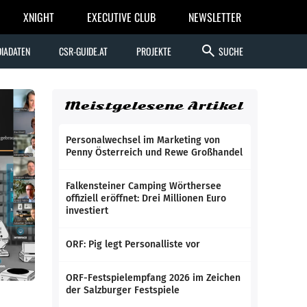
XNIGHT
EXECUTIVE CLUB
NEWSLETTER
search
IADATEN
CSR-GUIDE.AT
PROJEKTE
SUCHE
Meistgelesene Artikel
Personalwechsel im Marketing von
Penny Österreich und Rewe Großhandel
Falkensteiner Camping Wörthersee
offiziell eröffnet: Drei Millionen Euro
investiert
ORF: Pig legt Personalliste vor
ORF-Festspielempfang 2026 im Zeichen
der Salzburger Festspiele