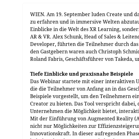
WIEN. Am 19. September luden Create und da
zu erfahren und in immersive Welten abzutau
Einblicke in die Welt des XR Learning, sonder
AR & VR. Alex Schunk, Head of Sales & Leite
Developer, führten die Teilnehmer durch da
den Gastgebern waren auch Christoph Schmi
Roland Fabris, Geschäftsführer von Takeda, un
Tiefe Einblicke und praxisnahe Beispiele
Das Webinar startete mit einer interaktiven
die die Teilnehmer von Anfang an in das Ges
Beispiele vorgestellt, um den Teilnehmern ei
Creator zu bieten. Das Tool verspricht dabei,
Unternehmen die Möglichkeit bietet, interakt
Mit der Einführung von Augmented Reality (A
nicht nur Möglichkeiten zur Effizienzsteige
Innovationskraft. In dieser aufregenden Phas