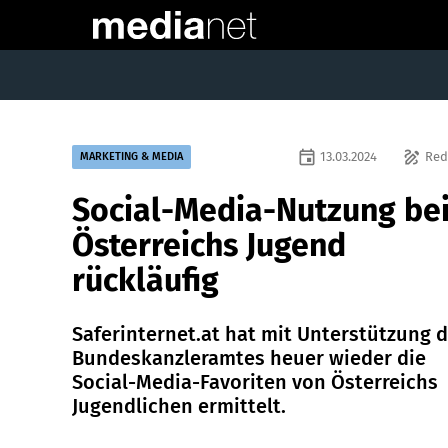
event
draw
13.03.2024
Red
MARKETING & MEDIA
Social-Media-Nutzung be
Österreichs Jugend
rückläufig
Saferinternet.at hat mit Unterstützung 
Bundeskanzleramtes heuer wieder die
Social-Media-Favoriten von Österreichs
Jugendlichen ermittelt.