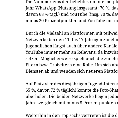
Die Nummer eins der beliebtesten Internetpla
Jahr WhatsApp (Nutzung insgesamt: 76 %, davo
davon 68 % tägl.) und YouTube (insg. 70 %, d
minus 20 Prozentpunkten und YouTube mit m
Durch die Vielzahl an Plattformen mit teilwei
Netzwerke bei den 11- bis 17-Jährigen zune
Jugendlichen längst auch über andere Kanäle 
YouTube immer mehr an Relevanz, da inzwisc
setzen. Möglicherweise spielt auch die zune
Eltern bzw. Großeltern eine Rolle. Um sich 
Diensten ab und wenden sich neueren Plattfor
Auf Platz vier des diesjährigen Jugend-Inter
65 %, davon 72 % täglich) konnte die Foto-Sha
überholen. Die beiden Netzwerke liegen jedo
Jahresvergleich mit minus 8 Prozentpunkten d
Weiterhin in den Top sechs vertreten ist die 