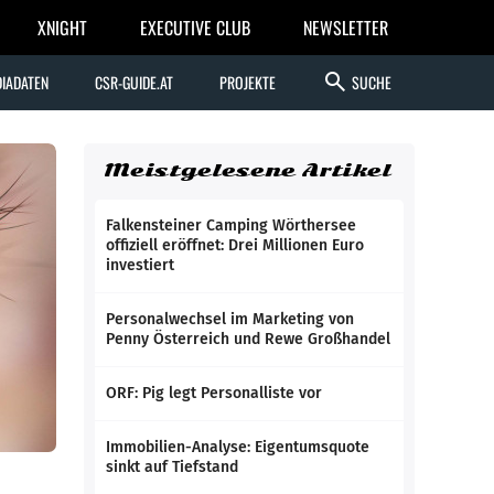
XNIGHT
EXECUTIVE CLUB
NEWSLETTER
search
IADATEN
CSR-GUIDE.AT
PROJEKTE
SUCHE
Meistgelesene Artikel
Falkensteiner Camping Wörthersee
offiziell eröffnet: Drei Millionen Euro
investiert
Personalwechsel im Marketing von
Penny Österreich und Rewe Großhandel
ORF: Pig legt Personalliste vor
Immobilien-Analyse: Eigentumsquote
sinkt auf Tiefstand