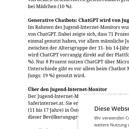
bei Mädchen (10 %).
Generative Chatbots: ChatGPT wird von Ju
Im Rahmen des Jugend-Internet-Monitors wur
von ChatGPT. Dabei zeigte sich, dass 71 Proz
einmal genutzt haben, vor allem männliche Jug
zwischen der Altersgruppe der 11- bis 14-Jähr
wird ChatGPT vorrangig direkt auf der Plattf
%). Nur 8 Prozent nutzen ChatGPT über Micro
Unterschiede gibt es vor allem beim Chatbot 
Jungs: 19 %) genutzt wird.
Über den Jugend-Internet-Monitor
Der Jugend-Internet-Monitor ist eine jährlic
Saferinternet.at. Sie erhebt, wie und welche
Diese Webse
(11 bis 17 Jahre) in Österreich genutzt wer
dieser Bevölkerungsgruppe gibt.
Wir verwenden Co
weitere Nutzung 