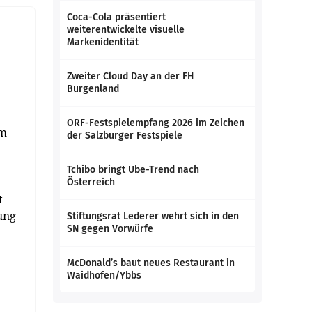
Coca-Cola präsentiert
weiterentwickelte visuelle
Markenidentität
Zweiter Cloud Day an der FH
Burgenland
ORF-Festspielempfang 2026 im Zeichen
im
der Salzburger Festspiele
Tchibo bringt Ube-Trend nach
Österreich
t
ung
Stiftungsrat Lederer wehrt sich in den
SN gegen Vorwürfe
McDonald’s baut neues Restaurant in
Waidhofen/Ybbs