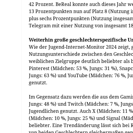
42 Prozent. BeReal konnte auch dieses Jahr 
13 Prozentpunkten nun auf Platz 8 (Nutzung i
plus sechs Prozentpunkten (Nutzung insgesamt
Telegram mit einer Nutzung von insgesamt 18
Weiterhin große geschlechterspezifische U
Wie der Jugend-Internet-Monitor 2024 zeigt, g
Nutzungsunterschiede zwischen den Geschlech
weiblichen Zielgruppe deutlich beliebter als
Pinterest (Mädchen: 53 %, Jungs: 31 %), Snap
Jungs: 63 %) und YouTube (Mädchen: 76 %, Ju
genutzt.
Im Gegensatz dazu werden die aus dem Gami
Jungs: 48 %) und Twitch (Mädchen: 7 %, Jung
Jugendlichen genutzt. Auch X (Mädchen: 11 %
(Mädchen: 10 %, Jungs: 25 %) und Signal (Mäd
beliebter. Eine Trendänderung lässt sich bei
von beiden Geschlechtern gleichermaßen genutzt