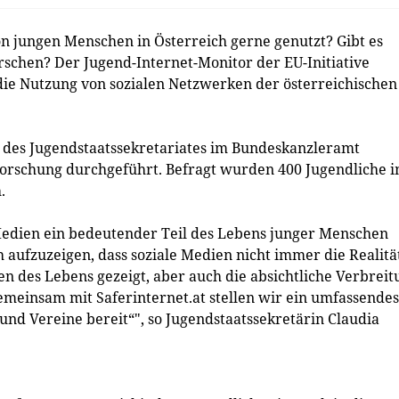
 jungen Menschen in Österreich gerne genutzt? Gibt es
chen? Der Jugend-Internet-Monitor der EU-Initiative
 die Nutzung von sozialen Netzwerken der österreichischen
des Jugendstaatssekretariates im Bundeskanzleramt
forschung durchgeführt. Befragt wurden 400 Jugendliche 
.
 Medien ein bedeutender Teil des Lebens junger Menschen
h aufzuzeigen, dass soziale Medien nicht immer die Realitä
n des Lebens gezeigt, aber auch die absichtliche Verbreit
emeinsam mit Saferinternet.at stellen wir ein umfassendes
 und Vereine bereit“", so Jugendstaatssekretärin Claudia