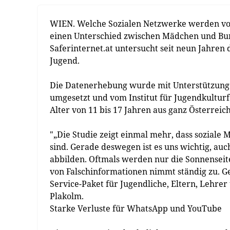
WIEN. Welche Sozialen Netzwerke werden von
einen Unterschied zwischen Mädchen und Burs
Saferinternet.at untersucht seit neun Jahren
Jugend.
Die Datenerhebung wurde mit Unterstützung 
umgesetzt und vom Institut für Jugendkultur
Alter von 11 bis 17 Jahren aus ganz Österreich
"„Die Studie zeigt einmal mehr, dass soziale
sind. Gerade deswegen ist es uns wichtig, auc
abbilden. Oftmals werden nur die Sonnenseite
von Falschinformationen nimmt ständig zu. G
Service-Paket für Jugendliche, Eltern, Lehrer
Plakolm.
Starke Verluste für WhatsApp und YouTube