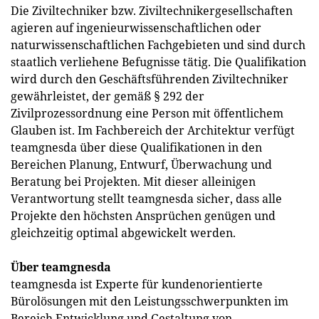
Die Ziviltechniker bzw. Ziviltechnikergesellschaften
agieren auf ingenieurwissenschaftlichen oder
naturwissenschaftlichen Fachgebieten und sind durch
staatlich verliehene Befugnisse tätig. Die Qualifikation
wird durch den Geschäftsführenden Ziviltechniker
gewährleistet, der gemäß § 292 der
Zivilprozessordnung eine Person mit öffentlichem
Glauben ist. Im Fachbereich der Architektur verfügt
teamgnesda über diese Qualifikationen in den
Bereichen Planung, Entwurf, Überwachung und
Beratung bei Projekten. Mit dieser alleinigen
Verantwortung stellt teamgnesda sicher, dass alle
Projekte den höchsten Ansprüchen genügen und
gleichzeitig optimal abgewickelt werden.
Über teamgnesda
teamgnesda ist Experte für kundenorientierte
Bürolösungen mit den Leistungsschwerpunkten im
Bereich Entwicklung und Gestaltung von