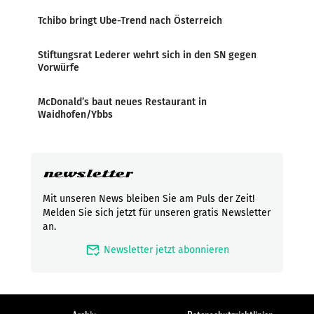
Tchibo bringt Ube-Trend nach Österreich
Stiftungsrat Lederer wehrt sich in den SN gegen
Vorwürfe
McDonald’s baut neues Restaurant in
Waidhofen/Ybbs
newsletter
Mit unseren News bleiben Sie am Puls der Zeit!
Melden Sie sich jetzt für unseren gratis Newsletter
an.
mark_email_read
Newsletter jetzt abonnieren