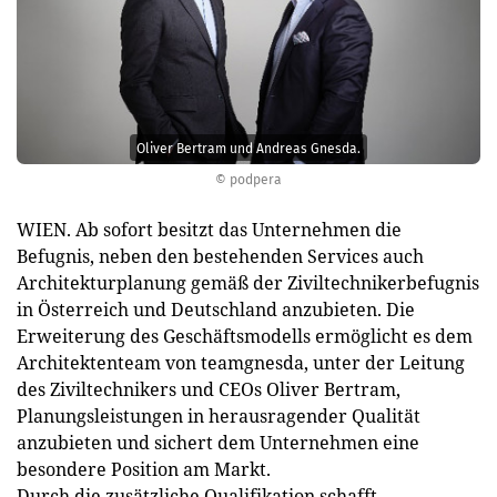
Oliver Bertram und Andreas Gnesda.
© podpera
WIEN. Ab sofort besitzt das Unternehmen die
Befugnis, neben den bestehenden Services auch
Architekturplanung gemäß der Ziviltechnikerbefugnis
in Österreich und Deutschland anzubieten. Die
Erweiterung des Geschäftsmodells ermöglicht es dem
Architektenteam von teamgnesda, unter der Leitung
des Ziviltechnikers und CEOs Oliver Bertram,
Planungsleistungen in herausragender Qualität
anzubieten und sichert dem Unternehmen eine
besondere Position am Markt.
Durch die zusätzliche Qualifikation schafft