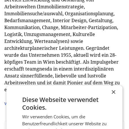
Arbeitswelten (Immobilienstrategie,
Immobiliensuche/auswahl, Organisationsplanung,
Bedarfsmanagement, Interior Design, Gestaltung,
Kommunikation, Change, Mitarbeiter-Partizipation,
Logistik, Umzugsmanagement, Kulturelle
Entwicklung, Werteanalysen) sowie
architekturplanerischer Leistungen. Gegründet
wurde das Unternehmen 1955, aktuell wird ein 28-
köpfiges Team in Wien beschäftigt. Als Impulsgeber
erschafft teamgnesda in einem interdisziplinären
Ansatz sinnerfüllende, liebevolle und lustvolle
Arbeitswelten und ist damit Pionier auf dem Weg zu
einer neuen Ära der Menschheit.
×
Diese Webseite verwendet
www.teamgnesda.com
Cookies.
Wir verwenden Cookies, um die
Benutzerfreundlichkeit unserer Website zu