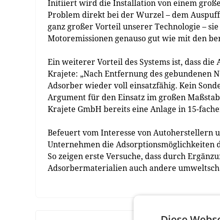
Initiiert wird die Installation von einem gro
Problem direkt bei der Wurzel – dem Auspuff 
ganz großer Vorteil unserer Technologie – si
Motoremissionen genauso gut wie mit den be
Ein weiterer Vorteil des Systems ist, dass di
Krajete: „Nach Entfernung des gebundenen NOx
Adsorber wieder voll einsatzfähig. Kein Sonder
Argument für den Einsatz im großen Maßstab. 
Krajete GmbH bereits eine Anlage in 15-fache
Befeuert vom Interesse von Autoherstellern u
Unternehmen die Adsorptionsmöglichkeiten de
So zeigen erste Versuche, dass durch Ergänz
Adsorbermaterialien auch andere umweltschäd
Diese Webse