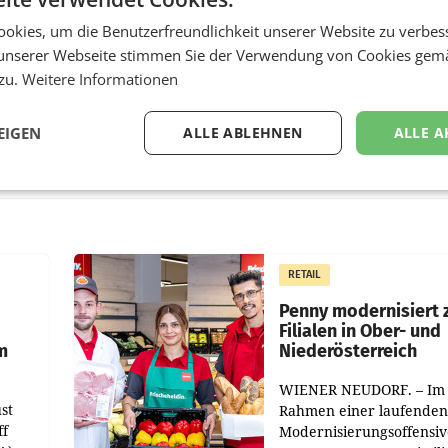
okies, um die Benutzerfreundlichkeit unserer Website zu verbes
unserer Webseite stimmen Sie der Verwendung von Cookies gem
 zu.
Weitere Informationen
EIGEN
ALLE ABLEHNEN
ALLE A
RETAIL
Penny modernisiert 
Filialen in Ober- und
m
Niederösterreich
WIENER NEUDORF. – Im
st
Rahmen einer laufenden
ff
Modernisierungsoffensiv