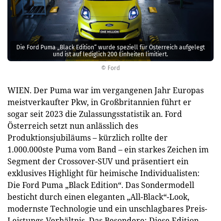
Die Ford Puma „Black Edition“ wurde speziell für Österreich aufgelegt
und ist auf lediglich 200 Einheiten limitiert.
© Ford
WIEN. Der Puma war im vergangenen Jahr Europas
meistverkaufter Pkw, in Großbritannien führt er
sogar seit 2023 die Zulassungsstatistik an. Ford
Österreich setzt nun anlässlich des
Produktionsjubiläums – kürzlich rollte der
1.000.000ste Puma vom Band – ein starkes Zeichen im
Segment der Crossover-SUV und präsentiert ein
exklusives Highlight für heimische Individualisten:
Die Ford Puma „Black Edition“. Das Sondermodell
besticht durch einen eleganten „All-Black“-Look,
modernste Technologie und ein unschlagbares Preis-
Leistungs-Verhältnis. Das Besondere: Diese Edition