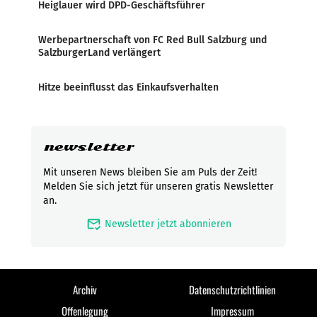
Heiglauer wird DPD-Geschäftsführer
Werbepartnerschaft von FC Red Bull Salzburg und
SalzburgerLand verlängert
Hitze beeinflusst das Einkaufsverhalten
newsletter
Mit unseren News bleiben Sie am Puls der Zeit!
Melden Sie sich jetzt für unseren gratis Newsletter
an.
mark_email_read
Newsletter jetzt abonnieren
Archiv
Datenschutzrichtlinien
Offenlegung
Impressum