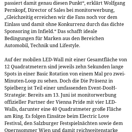
passiert damit genau diesen Punkt“, erklärt Wolfgang
Pernkopf, Director of Sales bei monitorwerbung,
„Gleichzeitig erreichen wir die Fans noch vor dem
Einlass und damit ohne Konkurrenz durch das dichte
Sponsoring im Infield.“ Das schafft ideale
Bedingungen für Marken aus den Bereichen
Automobil, Technik und Lifestyle.
Auf der mobilen LED-Wall mit einer Gesamtfläche von
12 Quadratmetern sind jeweils zehn Sekunden lange
Spots in einer Basic Rotation von einem Mal pro zwei-
Minuten-Loop zu sehen. Doch die Die Präsenz in
Spielberg ist Teil einer umfassenden Event-DooH-
Strategie: Bereits am 13. Juni ist monitorwerbung
offizieller Partner der Vienna Pride mit vier LED-
Walls, darunter eine 40 Quadratmeter große Fläche
am Ring. Es folgen Einsätze beim Electric Love
Festival, den Salzburger Festspielnächten sowie dem
Opernsommer Wien und damit reichweitenstarke