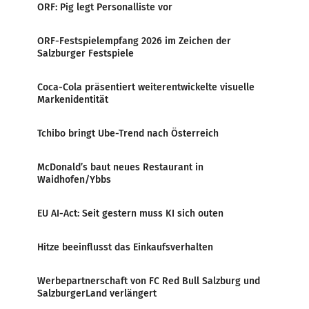
ORF: Pig legt Personalliste vor
ORF-Festspielempfang 2026 im Zeichen der
Salzburger Festspiele
Coca-Cola präsentiert weiterentwickelte visuelle
Markenidentität
Tchibo bringt Ube-Trend nach Österreich
McDonald’s baut neues Restaurant in
Waidhofen/Ybbs
EU AI-Act: Seit gestern muss KI sich outen
Hitze beeinflusst das Einkaufsverhalten
Werbepartnerschaft von FC Red Bull Salzburg und
SalzburgerLand verlängert