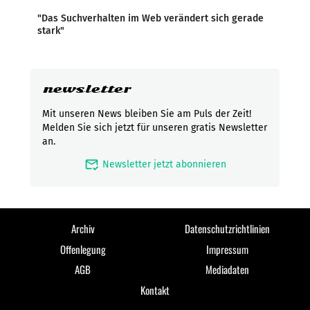
"Das Suchverhalten im Web verändert sich gerade
stark"
newsletter
Mit unseren News bleiben Sie am Puls der Zeit!
Melden Sie sich jetzt für unseren gratis Newsletter
an.
mark_email_read
Newsletter jetzt abonnieren
Archiv
Datenschutzrichtlinien
Offenlegung
Impressum
AGB
Mediadaten
Kontakt