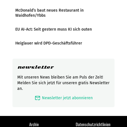
McDonald’s baut neues Restaurant in
Waidhofen/Ybbs
EU AI-Act: Seit gestern muss KI sich outen
Heiglauer wird DPD-Geschäftsführer
newsletter
Mit unseren News bleiben Sie am Puls der Zeit!
Melden Sie sich jetzt für unseren gratis Newsletter
an.
mark_email_read
Newsletter jetzt abonnieren
Archiv
Datenschutzrichtlinien