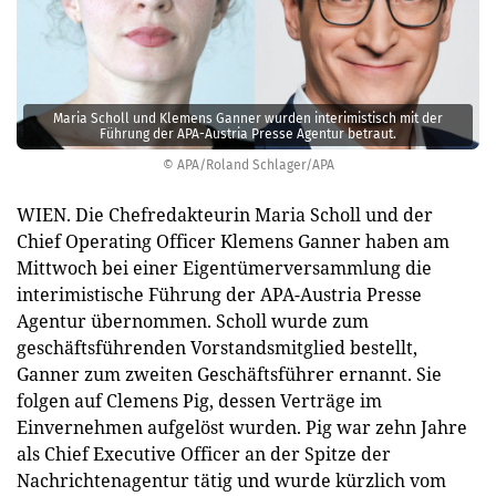
Maria Scholl und Klemens Ganner wurden interimistisch mit der
Führung der APA-Austria Presse Agentur betraut.
© APA/Roland Schlager/APA
WIEN. Die Chefredakteurin Maria Scholl und der
Chief Operating Officer Klemens Ganner haben am
Mittwoch bei einer Eigentümerversammlung die
interimistische Führung der APA-Austria Presse
Agentur übernommen. Scholl wurde zum
geschäftsführenden Vorstandsmitglied bestellt,
Ganner zum zweiten Geschäftsführer ernannt. Sie
folgen auf Clemens Pig, dessen Verträge im
Einvernehmen aufgelöst wurden. Pig war zehn Jahre
als Chief Executive Officer an der Spitze der
Nachrichtenagentur tätig und wurde kürzlich vom