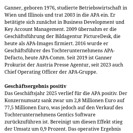
Ganner, geboren 1976, studierte Betriebswirtschaft in
Wien und Illinois und trat 2003 in die APA ein. Er
betätigte sich zunächst in Business Development und
Key Account Management. 2009 übernahm er die
Geschäftsführung der Bildagentur PictureDesk, die
heute als APA-Images firmiert. 2016 wurde er
Geschäftsführer des Tochterunternehmens APA-
DeFacto, heute APA-Comm. Seit 2019 ist Ganner
Prokurist der Austria Presse Agentur, seit 2023 auch
Chief Operating Officer der APA-Gruppe.
Geschäftsergebnis positiv
Das Geschäftsjahr 2025 verlief für die APA positiv. Der
Konzernumsatz sank zwar um 2,8 Millionen Euro auf
77,5 Millionen Euro, was jedoch auf den Verkauf des
Tochterunternehmens Gentics Software
zurückzuführen ist. Bereinigt um diesen Effekt stieg
der Umsatz um 0,9 Prozent. Das operative Ergebnis