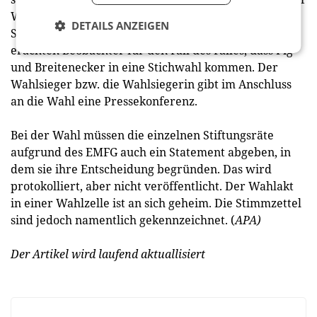
Wahl stehen. Bei Stimmengleichheit entscheidet die
DETAILS ANZEIGEN
Stimme des Vorsitzenden. Als realistischstes Szenario
erachten Beobachter für den Fall des Falles, dass Pig
und Breitenecker in eine Stichwahl kommen. Der
Wahlsieger bzw. die Wahlsiegerin gibt im Anschluss
an die Wahl eine Pressekonferenz.
Bei der Wahl müssen die einzelnen Stiftungsräte
aufgrund des EMFG auch ein Statement abgeben, in
dem sie ihre Entscheidung begründen. Das wird
protokolliert, aber nicht veröffentlicht. Der Wahlakt
in einer Wahlzelle ist an sich geheim. Die Stimmzettel
sind jedoch namentlich gekennzeichnet. (
APA)
Der Artikel wird laufend aktuallisiert