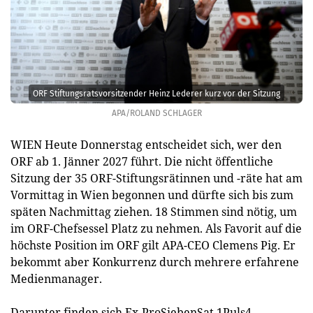
ORF Stiftungsratsvorsitzender Heinz Lederer kurz vor der Sitzung
APA/ROLAND SCHLAGER
WIEN Heute Donnerstag entscheidet sich, wer den
ORF ab 1. Jänner 2027 führt. Die nicht öffentliche
Sitzung der 35 ORF-Stiftungsrätinnen und -räte hat am
Vormittag in Wien begonnen und dürfte sich bis zum
späten Nachmittag ziehen. 18 Stimmen sind nötig, um
im ORF-Chefsessel Platz zu nehmen. Als Favorit auf die
höchste Position im ORF gilt APA-CEO Clemens Pig. Er
bekommt aber Konkurrenz durch mehrere erfahrene
Medienmanager.
Darunter finden sich Ex-ProSiebenSat.1Puls4-