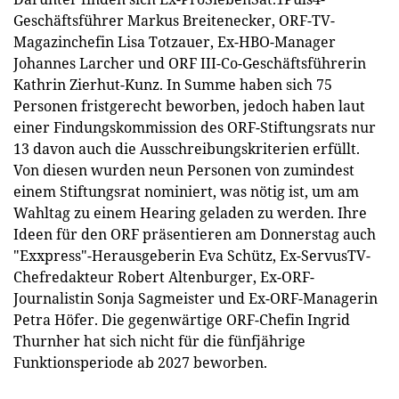
Geschäftsführer Markus Breitenecker, ORF-TV-
Magazinchefin Lisa Totzauer, Ex-HBO-Manager
Johannes Larcher und ORF III-Co-Geschäftsführerin
Kathrin Zierhut-Kunz. In Summe haben sich 75
Personen fristgerecht beworben, jedoch haben laut
einer Findungskommission des ORF-Stiftungsrats nur
13 davon auch die Ausschreibungskriterien erfüllt.
Von diesen wurden neun Personen von zumindest
einem Stiftungsrat nominiert, was nötig ist, um am
Wahltag zu einem Hearing geladen zu werden. Ihre
Ideen für den ORF präsentieren am Donnerstag auch
"Exxpress"-Herausgeberin Eva Schütz, Ex-ServusTV-
Chefredakteur Robert Altenburger, Ex-ORF-
Journalistin Sonja Sagmeister und Ex-ORF-Managerin
Petra Höfer. Die gegenwärtige ORF-Chefin Ingrid
Thurnher hat sich nicht für die fünfjährige
Funktionsperiode ab 2027 beworben.