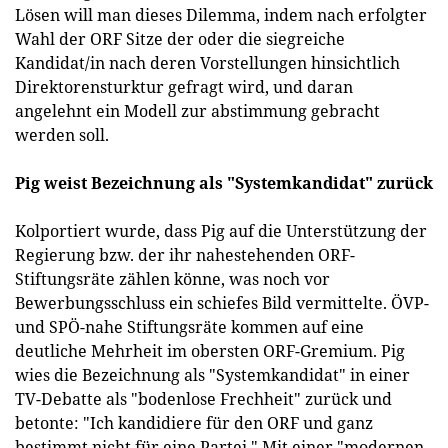
Lösen will man dieses Dilemma, indem nach erfolgter
Wahl der ORF Sitze der oder die siegreiche
Kandidat/in nach deren Vorstellungen hinsichtlich
Direktorensturktur gefragt wird, und daran
angelehnt ein Modell zur abstimmung gebracht
werden soll.
Pig weist Bezeichnung als "Systemkandidat" zurück
Kolportiert wurde, dass Pig auf die Unterstützung der
Regierung bzw. der ihr nahestehenden ORF-
Stiftungsräte zählen könne, was noch vor
Bewerbungsschluss ein schiefes Bild vermittelte. ÖVP-
und SPÖ-nahe Stiftungsräte kommen auf eine
deutliche Mehrheit im obersten ORF-Gremium. Pig
wies die Bezeichnung als "Systemkandidat" in einer
TV-Debatte als "bodenlose Frechheit" zurück und
betonte: "Ich kandidiere für den ORF und ganz
bestimmt nicht für eine Partei." Mit einer "modernen