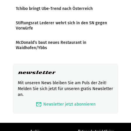
Tchibo bringt Ube-Trend nach Österreich
Stiftungsrat Lederer wehrt sich in den SN gegen
Vorwürfe
McDonald’s baut neues Restaurant in
Waidhofen/Ybbs
newsletter
Mit unseren News bleiben Sie am Puls der Zeit!
Melden Sie sich jetzt für unseren gratis Newsletter
an.
mark_email_read
Newsletter jetzt abonnieren