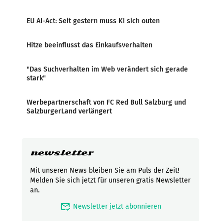
EU AI-Act: Seit gestern muss KI sich outen
Hitze beeinflusst das Einkaufsverhalten
"Das Suchverhalten im Web verändert sich gerade
stark"
Werbepartnerschaft von FC Red Bull Salzburg und
SalzburgerLand verlängert
newsletter
Mit unseren News bleiben Sie am Puls der Zeit!
Melden Sie sich jetzt für unseren gratis Newsletter
an.
mark_email_read
Newsletter jetzt abonnieren