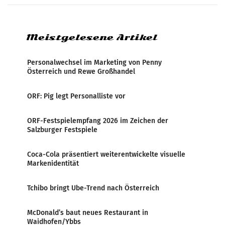
Medienresonanzanalyse untersucht die
weltweite Berichterstattung über
Meistgelesene Artikel
Personalwechsel im Marketing von Penny
Österreich und Rewe Großhandel
ORF: Pig legt Personalliste vor
ORF-Festspielempfang 2026 im Zeichen der
Salzburger Festspiele
Coca-Cola präsentiert weiterentwickelte visuelle
Markenidentität
Tchibo bringt Ube-Trend nach Österreich
McDonald’s baut neues Restaurant in
Waidhofen/Ybbs