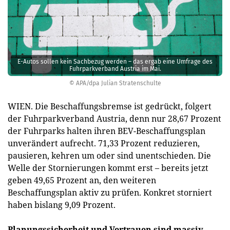
E-Autos sollen kein Sachbezug werden – das ergab eine Umfrage des
Fuhrparkverband Austria im Mai.
© APA/dpa Julian Stratenschulte
WIEN. Die Beschaffungsbremse ist gedrückt, folgert
der Fuhrparkverband Austria, denn nur 28,67 Prozent
der Fuhrparks halten ihren BEV-Beschaffungsplan
unverändert aufrecht. 71,33 Prozent reduzieren,
pausieren, kehren um oder sind unentschieden. Die
Welle der Stornierungen kommt erst – bereits jetzt
geben 49,65 Prozent an, den weiteren
Beschaffungsplan aktiv zu prüfen. Konkret storniert
haben bislang 9,09 Prozent.
Planungssicherheit und Vertrauen sind massiv