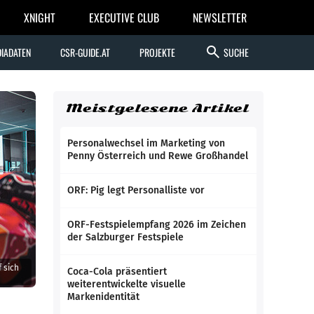
XNIGHT
EXECUTIVE CLUB
NEWSLETTER
search
IADATEN
CSR-GUIDE.AT
PROJEKTE
SUCHE
Meistgelesene Artikel
Personalwechsel im Marketing von
Penny Österreich und Rewe Großhandel
ORF: Pig legt Personalliste vor
ORF-Festspielempfang 2026 im Zeichen
der Salzburger Festspiele
 sich
Coca-Cola präsentiert
weiterentwickelte visuelle
Markenidentität