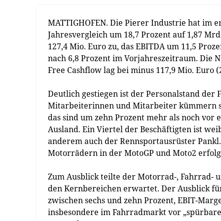
MATTIGHOFEN. Die Pierer Industrie hat im ers
Jahresvergleich um 18,7 Prozent auf 1,87 Mrd.
127,4 Mio. Euro zu, das EBITDA um 11,5 Prozen
nach 6,8 Prozent im Vorjahreszeitraum. Die N
Free Cashflow lag bei minus 117,9 Mio. Euro (
Deutlich gestiegen ist der Personalstand der
Mitarbeiterinnen und Mitarbeiter kümmern
das sind um zehn Prozent mehr als noch vor ei
Ausland. Ein Viertel der Beschäftigten ist we
anderem auch der Rennsportausrüster Pankl. K
Motorrädern in der MotoGP und Moto2 erfolg
Zum Ausblick teilte der Motorrad-, Fahrrad- 
den Kernbereichen erwartet. Der Ausblick f
zwischen sechs und zehn Prozent, EBIT-Marge 
insbesondere im Fahrradmarkt vor „spürbaren