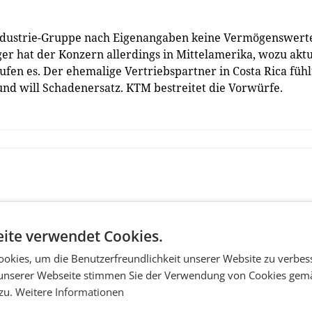
-Industrie-Gruppe nach Eigenangaben keine Vermögenswert
r hat der Konzern allerdings in Mittelamerika, wozu aktu
fen es. Der ehemalige Vertriebspartner in Costa Rica fühl
nd will Schadenersatz. KTM bestreitet die Vorwürfe.
ite verwendet Cookies.
okies, um die Benutzerfreundlichkeit unserer Website zu verbes
unserer Webseite stimmen Sie der Verwendung von Cookies gem
 zu.
Weitere Informationen