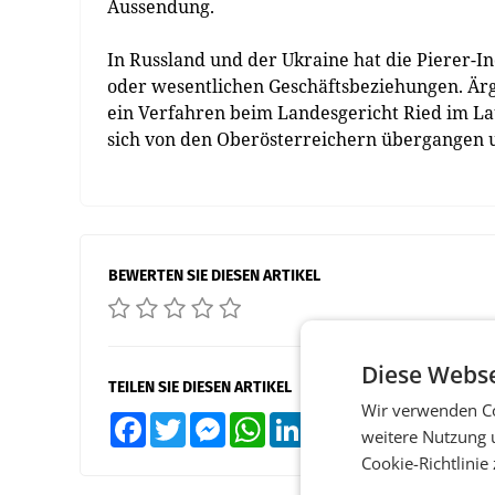
Aussendung.
In Russland und der Ukraine hat die Pierer
oder wesentlichen Geschäftsbeziehungen. Ärge
ein Verfahren beim Landesgericht Ried im Lau
sich von den Oberösterreichern übergangen u
BEWERTEN SIE DIESEN ARTIKEL
Diese Webse
TEILEN SIE DIESEN ARTIKEL
Wir verwenden Co
Facebook
Twitter
Messenger
WhatsApp
LinkedIn
XING
Teilen
weitere Nutzung 
Cookie-Richtlinie