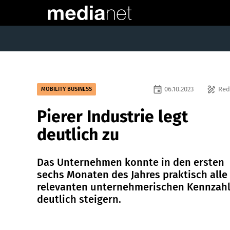
event
draw
06.10.2023
Red
MOBILITY BUSINESS
Pierer Industrie legt
deutlich zu
Das Unternehmen konnte in den ersten
sechs Monaten des Jahres praktisch alle
relevanten unternehmerischen Kennzah
deutlich steigern.