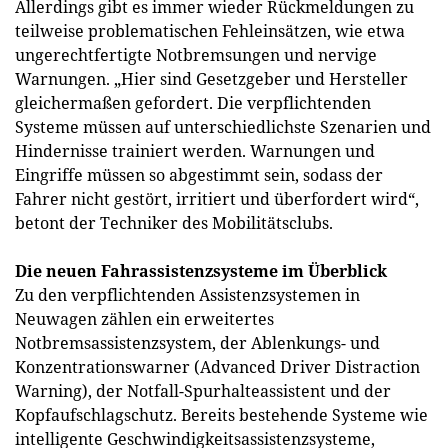
Allerdings gibt es immer wieder Rückmeldungen zu
teilweise problematischen Fehleinsätzen, wie etwa
ungerechtfertigte Notbremsungen und nervige
Warnungen. „Hier sind Gesetzgeber und Hersteller
gleichermaßen gefordert. Die verpflichtenden
Systeme müssen auf unterschiedlichste Szenarien und
Hindernisse trainiert werden. Warnungen und
Eingriffe müssen so abgestimmt sein, sodass der
Fahrer nicht gestört, irritiert und überfordert wird“,
betont der Techniker des Mobilitätsclubs.
Die neuen Fahrassistenzsysteme im Überblick
Zu den verpflichtenden Assistenzsystemen in
Neuwagen zählen ein erweitertes
Notbremsassistenzsystem, der Ablenkungs- und
Konzentrationswarner (Advanced Driver Distraction
Warning), der Notfall-Spurhalteassistent und der
Kopfaufschlagschutz. Bereits bestehende Systeme wie
intelligente Geschwindigkeitsassistenzsysteme,