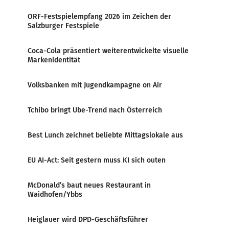
ORF-Festspielempfang 2026 im Zeichen der
Salzburger Festspiele
Coca-Cola präsentiert weiterentwickelte visuelle
Markenidentität
Volksbanken mit Jugendkampagne on Air
Tchibo bringt Ube-Trend nach Österreich
Best Lunch zeichnet beliebte Mittagslokale aus
EU AI-Act: Seit gestern muss KI sich outen
McDonald’s baut neues Restaurant in
Waidhofen/Ybbs
Heiglauer wird DPD-Geschäftsführer