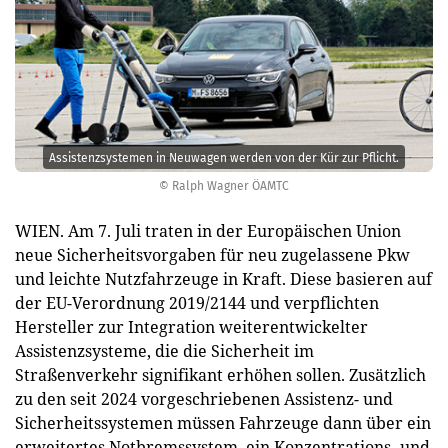
Assistenzsystemen in Neuwagen werden von der Kür zur Pflicht.
© Ralph Wagner ÖAMTC
WIEN. Am 7. Juli traten in der Europäischen Union
neue Sicherheitsvorgaben für neu zugelassene Pkw
und leichte Nutzfahrzeuge in Kraft. Diese basieren auf
der EU-Verordnung 2019/2144 und verpflichten
Hersteller zur Integration weiterentwickelter
Assistenzsysteme, die die Sicherheit im
Straßenverkehr signifikant erhöhen sollen. Zusätzlich
zu den seit 2024 vorgeschriebenen Assistenz- und
Sicherheitssystemen müssen Fahrzeuge dann über ein
erweitertes Notbremssystem, ein Konzentrations- und