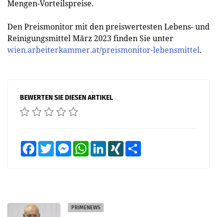
Mengen-Vorteilspreise.
Den Preismonitor mit den preiswertesten Lebens- und
Reinigungsmittel März 2023 finden Sie unter
wien.arbeiterkammer.at/preismonitor-lebensmittel
.
BEWERTEN SIE DIESEN ARTIKEL
Facebook
Twitter
Messenger
WhatsApp
LinkedIn
XING
Teilen
PRIMENEWS