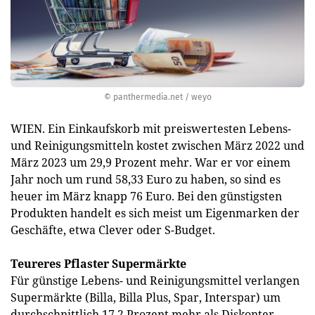
© panthermedia.net / weyo
WIEN. Ein Einkaufskorb mit preiswertesten Lebens-
und Reinigungsmitteln kostet zwischen März 2022 und
März 2023 um 29,9 Prozent mehr. War er vor einem
Jahr noch um rund 58,33 Euro zu haben, so sind es
heuer im März knapp 76 Euro. Bei den günstigsten
Produkten handelt es sich meist um Eigenmarken der
Geschäfte, etwa Clever oder S-Budget.
Teureres Pflaster Supermärkte
Für günstige Lebens- und Reinigungsmittel verlangen
Supermärkte (Billa, Billa Plus, Spar, Interspar) um
durchschnittlich 17,2 Prozent mehr als Diskonter