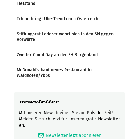
Tiefstand
Tchibo bringt Ube-Trend nach Österreich
Stiftungsrat Lederer wehrt sich in den SN gegen
Vorwürfe
Zweiter Cloud Day an der FH Burgenland
McDonald’s baut neues Restaurant in
Waidhofen/Ybbs
newsletter
Mit unseren News bleiben Sie am Puls der Zeit!
Melden Sie sich jetzt für unseren gratis Newsletter
an.
mark_email_read
Newsletter jetzt abonnieren