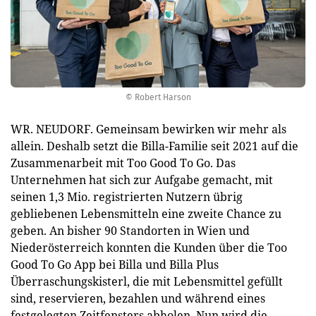
© Robert Harson
WR. NEUDORF. Gemeinsam bewirken wir mehr als
allein. Deshalb setzt die Billa-Familie seit 2021 auf die
Zusammenarbeit mit Too Good To Go. Das
Unternehmen hat sich zur Aufgabe gemacht, mit
seinen 1,3 Mio. registrierten Nutzern übrig
gebliebenen Lebensmitteln eine zweite Chance zu
geben. An bisher 90 Standorten in Wien und
Niederösterreich konnten die Kunden über die Too
Good To Go App bei Billa und Billa Plus
Überraschungskisterl, die mit Lebensmittel gefüllt
sind, reservieren, bezahlen und während eines
festgelegten Zeitfensters abholen. Nun wird die