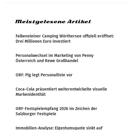
systematische Nachrichten-Manipulation und
Zensur bei der Agentur während der Zeit
Meistgelesene Artikel
Falkensteiner Camping Wörthersee offiziell eröffnet:
Drei Millionen Euro investiert
Personalwechsel im Marketing von Penny
Österreich und Rewe Großhandel
ORF: Pig legt Personalliste vor
Coca-Cola präsentiert weiterentwickelte visuelle
Markenidentität
ORF-Festspielempfang 2026 im Zeichen der
Salzburger Festspiele
Immobilien-Analyse: Eigentumsquote sinkt auf