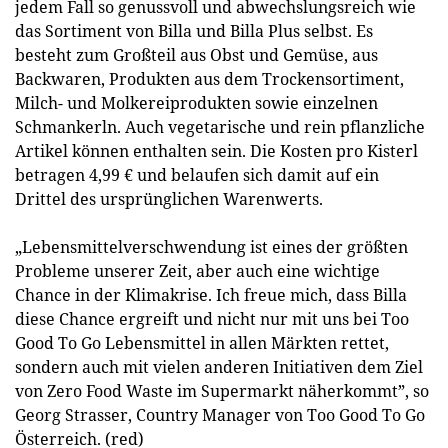
jedem Fall so genussvoll und abwechslungsreich wie
das Sortiment von Billa und Billa Plus selbst. Es
besteht zum Großteil aus Obst und Gemüse, aus
Backwaren, Produkten aus dem Trockensortiment,
Milch- und Molkereiprodukten sowie einzelnen
Schmankerln. Auch vegetarische und rein pflanzliche
Artikel können enthalten sein. Die Kosten pro Kisterl
betragen 4,99 € und belaufen sich damit auf ein
Drittel des ursprünglichen Warenwerts.
„Lebensmittelverschwendung ist eines der größten
Probleme unserer Zeit, aber auch eine wichtige
Chance in der Klimakrise. Ich freue mich, dass Billa
diese Chance ergreift und nicht nur mit uns bei Too
Good To Go Lebensmittel in allen Märkten rettet,
sondern auch mit vielen anderen Initiativen dem Ziel
von Zero Food Waste im Supermarkt näherkommt”, so
Georg Strasser, Country Manager von Too Good To Go
Österreich. (red)