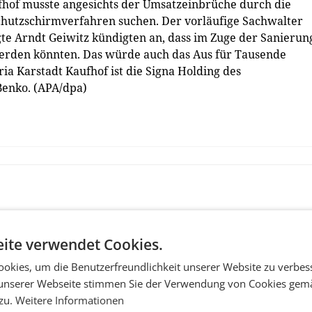
hof musste angesichts der Umsatzeinbrüche durch die
chutzschirmverfahren suchen. Der vorläufige Sachwalter
e Arndt Geiwitz kündigten an, dass im Zuge der Sanierun
werden könnten. Das würde auch das Aus für Tausende
ia Karstadt Kaufhof ist die Signa Holding des
Benko. (APA/dpa)
ite verwendet Cookies.
okies, um die Benutzerfreundlichkeit unserer Website zu verbes
unserer Webseite stimmen Sie der Verwendung von Cookies gem
 zu.
Weitere Informationen