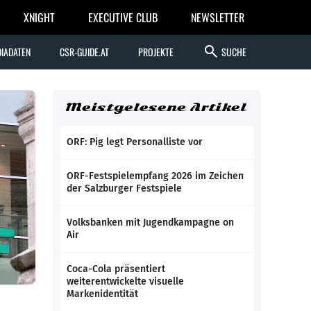
XNIGHT
EXECUTIVE CLUB
NEWSLETTER
search
IADATEN
CSR-GUIDE.AT
PROJEKTE
SUCHE
Meistgelesene Artikel
ORF: Pig legt Personalliste vor
ORF-Festspielempfang 2026 im Zeichen
der Salzburger Festspiele
Volksbanken mit Jugendkampagne on
Air
Coca-Cola präsentiert
weiterentwickelte visuelle
Markenidentität