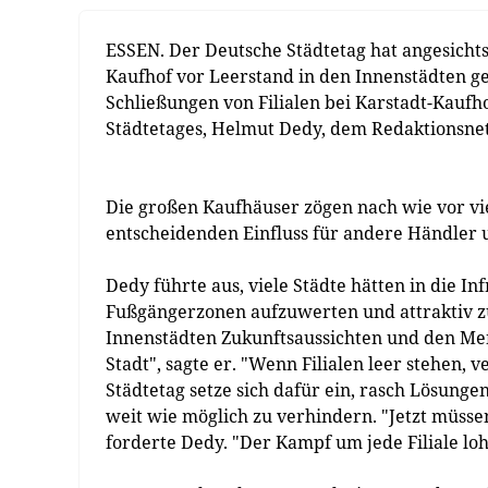
ESSEN.
Der Deutsche Städtetag hat angesichts
Kaufhof vor Leerstand in den Innenstädten g
Schließungen von Filialen bei Karstadt-Kaufh
Städtetages, Helmut Dedy, dem Redaktionsn
Die großen Kaufhäuser zögen nach wie vor vie
entscheidenden Einfluss für andere Händler 
Dedy führte aus, viele Städte hätten in die I
Fußgängerzonen aufzuwerten und attraktiv zu
Innenstädten Zukunftsaussichten und den Me
Stadt", sagte er. "Wenn Filialen leer stehen, v
Städtetag setze sich dafür ein, rasch Lösung
weit wie möglich zu verhindern. "Jetzt müsse
forderte Dedy. "Der Kampf um jede Filiale loh