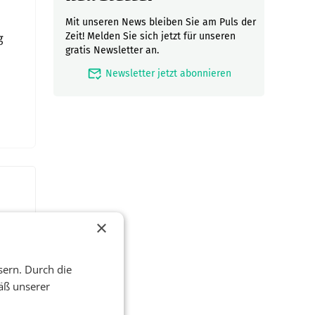
Mit unseren News bleiben Sie am Puls der
g
Zeit! Melden Sie sich jetzt für unseren
gratis Newsletter an.
mark_email_read
Newsletter jetzt abonnieren
×
sern. Durch die
äß unserer