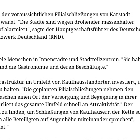
 der voraussichtlichen Filialschließungen von Karstadt-
ewarnt. "Die Städte sind wegen drohender massenhafter
of alarmiert", sagte der Hauptgeschäftsführer des Deutsch
etzwerk Deutschland (RND).
le Menschen in Innenstädte und Stadtteilzentren. "Sie ha
und die Gastronomie und deren Beschäftigte."
nfrastruktur im Umfeld von Kaufhausstandorten investiert,
 halten. "Die geplanten Filialschließungen nehmen den
nschen einen Ort der Versorgung und Begegnung in ihrer
erliert das gesamte Umfeld schnell an Attraktivität." Der
en zu finden, um Schließungen von Kaufhäusern der Kette s
n alle Beteiligten auf Augenhöhe miteinander sprechen",
nt."