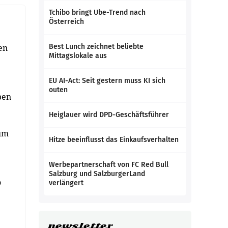
Tchibo bringt Ube-Trend nach
Österreich
en
Best Lunch zeichnet beliebte
Mittagslokale aus
EU AI-Act: Seit gestern muss KI sich
outen
ben
Heiglauer wird DPD-Geschäftsführer
 um
Hitze beeinflusst das Einkaufsverhalten
Werbepartnerschaft von FC Red Bull
Salzburg und SalzburgerLand
o
verlängert
newsletter