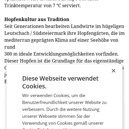
Trinktemperatur von 7 °C serviert.
Hopfenkultur aus Tradition
Seit Generationen bearbeiten Landwirte im hügeligen
Leutschach / Südsteiermark ihre Hopfengärten, die im
mediterran geprägten Klima auf einer Seehöhe von
rund
300 m ideale Entwicklungsmöglichkeiten vorfinden.
Dieser Hopfen ist die Grundlage für das eigenständige
Geschmacksprofil, dem das Reininghaus Jahrgangspils
×
jedes Jahr neu seine intensive Hopfennase, zarte
Diese Webseite verwendet
Blumigkeit und elegante Bittere verdankt. (red)
Cookies.
Wir verwenden Cookies, um die
Benutzerfreundlichkeit unserer Website zu
verbessern. Durch die weitere Nutzung
BEWERTEN SIE DIESEN ARTIKEL
unserer Webseite stimmen Sie der
Verwendung von Cookies gemäß unserer