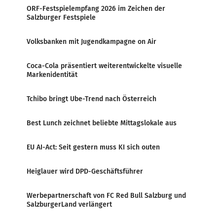
ORF-Festspielempfang 2026 im Zeichen der
Salzburger Festspiele
Volksbanken mit Jugendkampagne on Air
Coca-Cola präsentiert weiterentwickelte visuelle
Markenidentität
Tchibo bringt Ube-Trend nach Österreich
Best Lunch zeichnet beliebte Mittagslokale aus
EU AI-Act: Seit gestern muss KI sich outen
Heiglauer wird DPD-Geschäftsführer
Werbepartnerschaft von FC Red Bull Salzburg und
SalzburgerLand verlängert