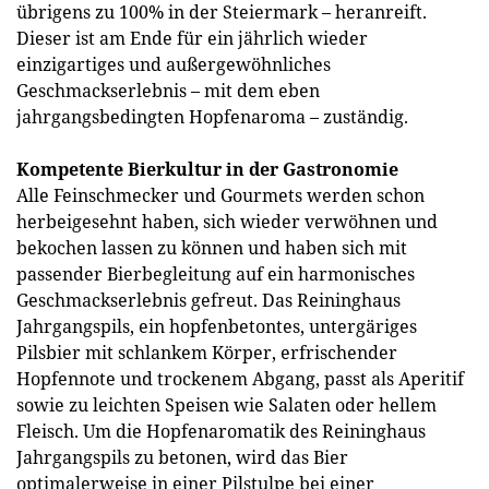
übrigens zu 100% in der Steiermark – heranreift.
Dieser ist am Ende für ein jährlich wieder
einzigartiges und außergewöhnliches
Geschmackserlebnis – mit dem eben
jahrgangsbedingten Hopfenaroma – zuständig.
Kompetente Bierkultur in der Gastronomie
Alle Feinschmecker und Gourmets werden schon
herbeigesehnt haben, sich wieder verwöhnen und
bekochen lassen zu können und haben sich mit
passender Bierbegleitung auf ein harmonisches
Geschmackserlebnis gefreut. Das Reininghaus
Jahrgangspils, ein hopfenbetontes, untergäriges
Pilsbier mit schlankem Körper, erfrischender
Hopfennote und trockenem Abgang, passt als Aperitif
sowie zu leichten Speisen wie Salaten oder hellem
Fleisch. Um die Hopfenaromatik des Reininghaus
Jahrgangspils zu betonen, wird das Bier
optimalerweise in einer Pilstulpe bei einer