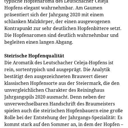
typische Hopfenaroma des Leutschacher Celeja
Hopfens elegant wahrnehmbar. Am Gaumen
präsentiert sich der Jahrgang 2020 mit einem
schlanken Malzkörper, der einen ausgewogenen
Kontrapunkt zur sehr deutlichen Hopfenbittere setzt.
Die Hopfenaromen sind deutlich wahrnehmbar und
begleiten einen langen Abgang.
Steirische Hopfenqualität
Die Aromatik des Leutschacher Celeja-Hopfens ist
rein, sortentypisch und ausgeprägt. Die Analytik
bestätigt den ausgezeichneten Brauwert dieser
klassischen Hopfensorte aus der Steiermark, die den
unvergleichlichen Charakter des Reininghaus
Jahrgangspils 2020 ausmacht. Denn neben der
unverwechselbaren Handschrift des Braumeisters
spielen auch die steirischen Hopfenbauern eine große
Rolle bei der Entstehung der Jahrgangs-Spezialität: Es
kommt stark auf den Sommer an, in dem der Hopfen –