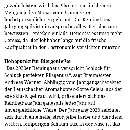
gewährleisten, wird das Pils stets nur in kleinen
Mengen jeden Monat vom Braumeister
höchstpersönlich neu gebraut. Das Reininghaus
Jahrgangspils ist ein anspruchsvolles Bier, das zum
bewussten Genießen einlädt. Heuer ist es umso mehr
Genuss, da Bierliebhaber lange auf die frische
Zapfqualität in der Gastronomie verzichten mussten.
Höhepunkt für Biergenießer
„Das 2020er Reininghaus verspricht Schluck für
Schluck perfekten Pilsgenuss“, sagt Braumeister
Andreas Werner. Abhängig vom Jahrgangscharakter
der Leutschacher Aromahopfen-Sorte Celeja, aus der
es exklusiv gebraut wird, präsentiert sich das
Reininghaus Jahrgangspils jedes Jahr auf
unvergleichliche Weise. Der Jahrgang 2020 zeichnet
sich durch eine helle, strohgelbe Farbe und blendend
weißen, feinporigen Schaum aus. In der Nase ist das