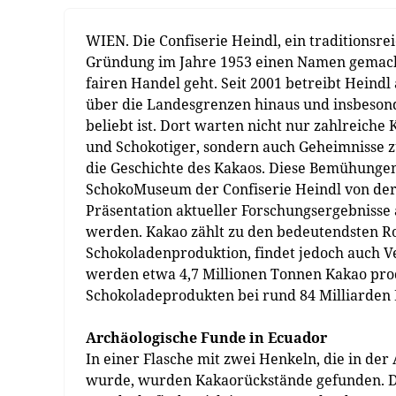
WIEN. Die Confiserie Heindl, ein traditionsr
Gründung im Jahre 1953 einen Namen gemacht
fairen Handel geht. Seit 2001 betreibt Hein
über die Landesgrenzen hinaus und insbeson
beliebt ist. Dort warten nicht nur zahlreiche
und Schokotiger, sondern auch Geheimnisse 
die Geschichte des Kakaos. Diese Bemühunge
SchokoMuseum der Confiserie Heindl von der e
Präsentation aktueller Forschungsergebnisse
werden. Kakao zählt zu den bedeutendsten Ro
Schokoladenproduktion, findet jedoch auch V
werden etwa 4,7 Millionen Tonnen Kakao pro
Schokoladeprodukten bei rund 84 Milliarden E
Archäologische Funde in Ecuador
In einer Flasche mit zwei Henkeln, die in de
wurde, wurden Kakaorückstände gefunden. Di