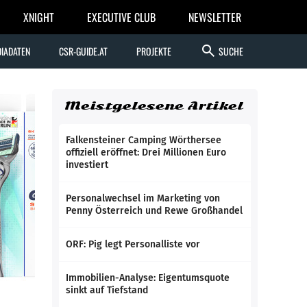
XNIGHT
EXECUTIVE CLUB
NEWSLETTER
search
IADATEN
CSR-GUIDE.AT
PROJEKTE
SUCHE
Meistgelesene Artikel
Falkensteiner Camping Wörthersee
offiziell eröffnet: Drei Millionen Euro
investiert
Personalwechsel im Marketing von
Penny Österreich und Rewe Großhandel
ORF: Pig legt Personalliste vor
Immobilien-Analyse: Eigentumsquote
sinkt auf Tiefstand