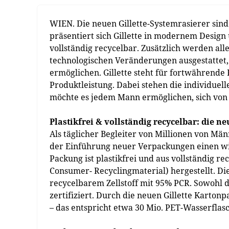
WIEN. Die neuen Gillette-Systemrasierer sind
präsentiert sich Gillette in modernem Design
vollständig recycelbar. Zusätzlich werden all
technologischen Veränderungen ausgestattet, 
ermöglichen. Gillette steht für fortwährende
Produktleistung. Dabei stehen die individuel
möchte es jedem Mann ermöglichen, sich von s
Plastikfrei & vollständig recycelbar: die ne
Als täglicher Begleiter von Millionen von Mä
der Einführung neuer Verpackungen einen wic
Packung ist plastikfrei und aus vollständig 
Consumer- Recyclingmaterial) hergestellt. Die
recycelbarem Zellstoff mit 95% PCR. Sowohl d
zertifiziert. Durch die neuen Gillette Karton
– das entspricht etwa 30 Mio. PET-Wasserflas