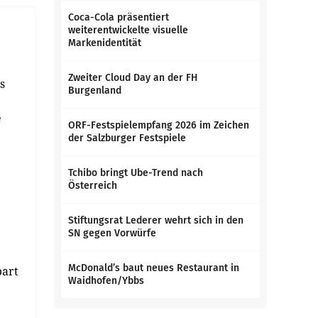
Coca-Cola präsentiert
weiterentwickelte visuelle
Markenidentität
Zweiter Cloud Day an der FH
s
Burgenland
e
ORF-Festspielempfang 2026 im Zeichen
der Salzburger Festspiele
Tchibo bringt Ube-Trend nach
Österreich
Stiftungsrat Lederer wehrt sich in den
SN gegen Vorwürfe
McDonald’s baut neues Restaurant in
part
Waidhofen/Ybbs