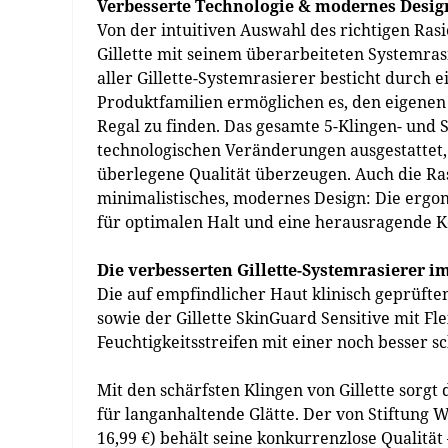
Verbesserte Technologie & modernes Design:
Von der intuitiven Auswahl des richtigen Rasi
Gillette mit seinem überarbeiteten Systemras
aller Gillette-Systemrasierer besticht durch 
Produktfamilien ermöglichen es, den eigenen 
Regal zu finden. Das gesamte 5-Klingen- und
technologischen Veränderungen ausgestattet,
überlegene Qualität überzeugen. Auch die Ra
minimalistisches, modernes Design: Die ergo
für optimalen Halt und eine herausragende K
Die verbesserten Gillette-Systemrasierer i
Die auf empfindlicher Haut klinisch geprüften
sowie der Gillette SkinGuard Sensitive mit Fl
Feuchtigkeitsstreifen mit einer noch besser 
Mit den schärfsten Klingen von Gillette sorg
für langanhaltende Glätte. Der von Stiftung W
16,99 €) behält seine konkurrenzlose Qualität 