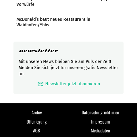
Vorwürfe
McDonald’s baut neues Restaurant in
Waidhofen/Ybbs
newsletter
Mit unseren News bleiben Sie am Puls der Zeit!
Melden Sie sich jetzt für unseren gratis Newsletter
an.
mark_email_read
Newsletter jetzt abonnieren
Archiv
Datenschutzrichtlinien
Offenlegung
Impressum
AGB
Mediadaten