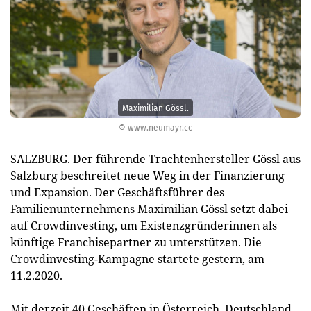
Maximilian Gössl.
© www.neumayr.cc
SALZBURG. Der führende Trachtenhersteller Gössl aus
Salzburg beschreitet neue Weg in der Finanzierung
und Expansion. Der Geschäftsführer des
Familienunternehmens Maximilian Gössl setzt dabei
auf Crowdinvesting, um Existenzgründerinnen als
künftige Franchisepartner zu unterstützen. Die
Crowdinvesting-Kampagne startete gestern, am
11.2.2020.
Mit derzeit 40 Geschäften in Österreich, Deutschland