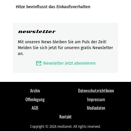
Hitze beeinflusst das Einkaufsverhalten
newsletter
Mit unseren News bleiben Sie am Puls der Zeit!
Melden Sie sich jetzt für unseren gratis Newsletter
an.
mark_email_read
Newsletter jetzt abonnieren
Archiv
Datenschutzrichtlinien
Offenlegung
Impressum
AGB
Mediadaten
Kontakt
Copyright © 2026 medianet. All rights reserved.