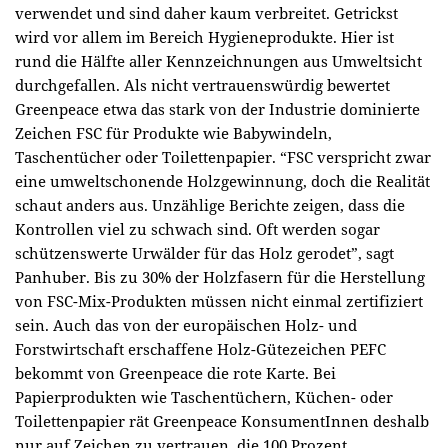
verwendet und sind daher kaum verbreitet. Getrickst
wird vor allem im Bereich Hygieneprodukte. Hier ist
rund die Hälfte aller Kennzeichnungen aus Umweltsicht
durchgefallen. Als nicht vertrauenswürdig bewertet
Greenpeace etwa das stark von der Industrie dominierte
Zeichen FSC für Produkte wie Babywindeln,
Taschentücher oder Toilettenpapier. “FSC verspricht zwar
eine umweltschonende Holzgewinnung, doch die Realität
schaut anders aus. Unzählige Berichte zeigen, dass die
Kontrollen viel zu schwach sind. Oft werden sogar
schützenswerte Urwälder für das Holz gerodet”, sagt
Panhuber. Bis zu 30% der Holzfasern für die Herstellung
von FSC-Mix-Produkten müssen nicht einmal zertifiziert
sein. Auch das von der europäischen Holz- und
Forstwirtschaft erschaffene Holz-Gütezeichen PEFC
bekommt von Greenpeace die rote Karte. Bei
Papierprodukten wie Taschentüchern, Küchen- oder
Toilettenpapier rät Greenpeace KonsumentInnen deshalb
nur auf Zeichen zu vertrauen, die 100 Prozent