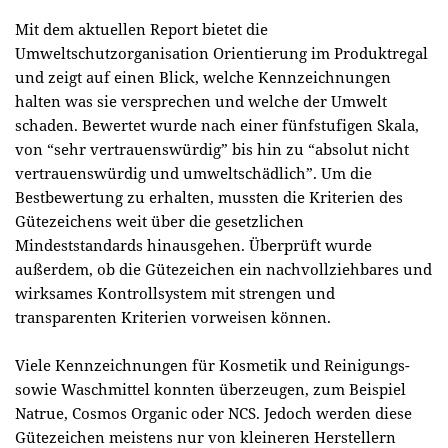
Mit dem aktuellen Report bietet die
Umweltschutzorganisation Orientierung im Produktregal
und zeigt auf einen Blick, welche Kennzeichnungen
halten was sie versprechen und welche der Umwelt
schaden. Bewertet wurde nach einer fünfstufigen Skala,
von “sehr vertrauenswürdig” bis hin zu “absolut nicht
vertrauenswürdig und umweltschädlich”. Um die
Bestbewertung zu erhalten, mussten die Kriterien des
Gütezeichens weit über die gesetzlichen
Mindeststandards hinausgehen. Überprüft wurde
außerdem, ob d
ie Gütezeichen ein nachvollziehbares und
wirksames Kontrollsystem mit strengen und
transparenten Kriterien vorweisen können.
Viele Kennzeichnungen für Kosmetik und Reinigungs-
sowie Waschmittel konnten überzeugen, zum Beispiel
Natrue, Cosmos Organic oder NCS. Jedoch werden diese
Gütezeichen meistens nur von kleineren Herstellern