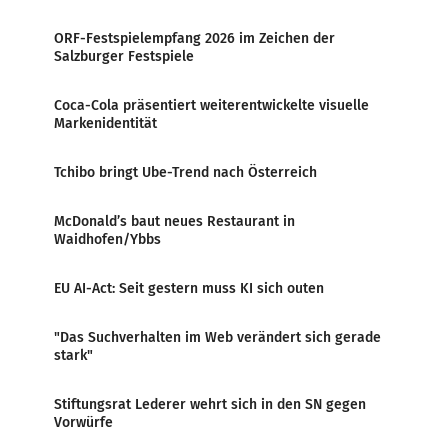
ORF-Festspielempfang 2026 im Zeichen der
Salzburger Festspiele
Coca-Cola präsentiert weiterentwickelte visuelle
Markenidentität
Tchibo bringt Ube-Trend nach Österreich
McDonald’s baut neues Restaurant in
Waidhofen/Ybbs
EU AI-Act: Seit gestern muss KI sich outen
"Das Suchverhalten im Web verändert sich gerade
stark"
Stiftungsrat Lederer wehrt sich in den SN gegen
Vorwürfe