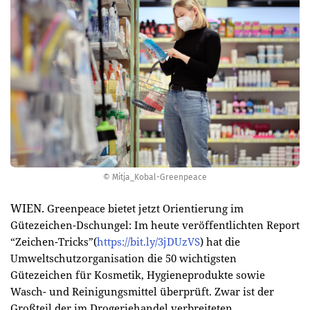
© Mitja_Kobal-Greenpeace
WIEN.
Greenpeace bietet jetzt Orientierung im
Gütezeichen-Dschungel: Im heute veröffentlichten Report
“Zeichen-Tricks”(
https://bit.ly/3jDUzVS
) hat die
Umweltschutzorganisation die 50 wichtigsten
Gütezeichen für Kosmetik, Hygieneprodukte sowie
Wasch- und Reinigungsmittel überprüft. Zwar ist der
Großteil der im Drogeriehandel verbreiteten