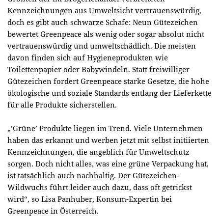
Kennzeichnungen aus Umweltsicht vertrauenswürdig,
doch es gibt auch schwarze Schafe: Neun Gütezeichen
bewertet Greenpeace als wenig oder sogar absolut nicht
vertrauenswürdig und umweltschädlich. Die meisten
davon finden sich auf Hygieneprodukten wie
Toilettenpapier oder Babywindeln. Statt freiwilliger
Gütezeichen fordert Greenpeace starke Gesetze, die hohe
ökologische und soziale Standards entlang der Lieferkette
für alle Produkte sicherstellen.
„‘Grüne’ Produkte liegen im Trend. Viele Unternehmen
haben das erkannt und werben jetzt mit selbst initiierten
Kennzeichnungen, die angeblich für Umweltschutz
sorgen. Doch nicht alles, was eine grüne Verpackung hat,
ist tatsächlich auch nachhaltig. Der Gütezeichen-
Wildwuchs führt leider auch dazu, dass oft getrickst
wird“, so Lisa Panhuber, Konsum-Expertin bei
Greenpeace in Österreich.