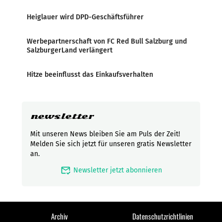
Heiglauer wird DPD-Geschäftsführer
Werbepartnerschaft von FC Red Bull Salzburg und
SalzburgerLand verlängert
Hitze beeinflusst das Einkaufsverhalten
newsletter
Mit unseren News bleiben Sie am Puls der Zeit!
Melden Sie sich jetzt für unseren gratis Newsletter
an.
mark_email_read
Newsletter jetzt abonnieren
Archiv
Datenschutzrichtlinien