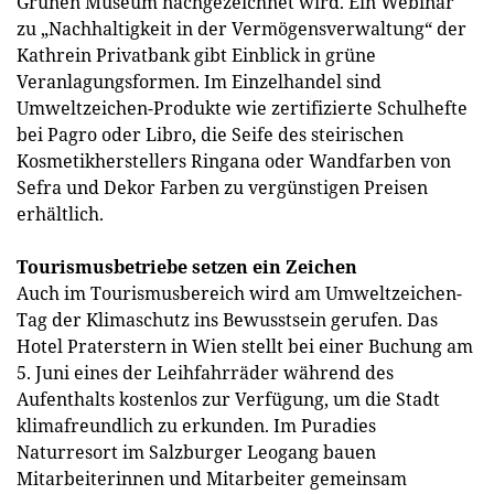
Grünen Museum nachgezeichnet wird. Ein Webinar
zu „Nachhaltigkeit in der Vermögensverwaltung“ der
Kathrein Privatbank gibt Einblick in grüne
Veranlagungsformen. Im Einzelhandel sind
Umweltzeichen-Produkte wie zertifizierte Schulhefte
bei Pagro oder Libro, die Seife des steirischen
Kosmetikherstellers Ringana oder Wandfarben von
Sefra und Dekor Farben zu vergünstigen Preisen
erhältlich.
Tourismusbetriebe setzen ein Zeichen
Auch im Tourismusbereich wird am Umweltzeichen-
Tag der Klimaschutz ins Bewusstsein gerufen. Das
Hotel Praterstern in Wien stellt bei einer Buchung am
5. Juni eines der Leihfahrräder während des
Aufenthalts kostenlos zur Verfügung, um die Stadt
klimafreundlich zu erkunden. Im Puradies
Naturresort im Salzburger Leogang bauen
Mitarbeiterinnen und Mitarbeiter gemeinsam