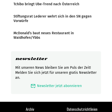
Tchibo bringt Ube-Trend nach Österreich
Stiftungsrat Lederer wehrt sich in den SN gegen
Vorwürfe
McDonald’s baut neues Restaurant in
Waidhofen/Ybbs
newsletter
Mit unseren News bleiben Sie am Puls der Zeit!
Melden Sie sich jetzt für unseren gratis Newsletter
an.
mark_email_read
Newsletter jetzt abonnieren
Archiv
Datenschutzrichtlinien