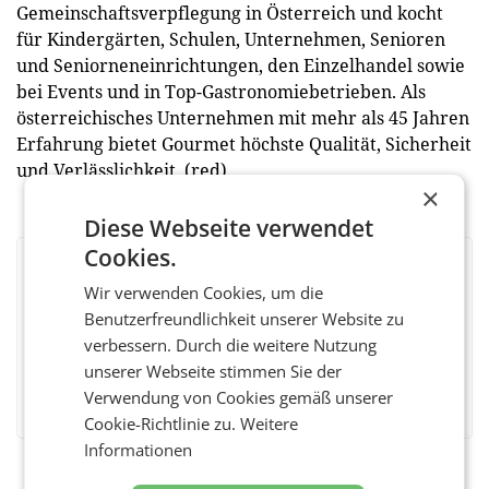
Gemeinschaftsverpflegung in Österreich und kocht
für Kindergärten, Schulen, Unternehmen, Senioren
und Seniorneneinrichtungen, den Einzelhandel sowie
bei Events und in Top-Gastronomiebetrieben. Als
österreichisches Unternehmen mit mehr als 45 Jahren
Erfahrung bietet Gourmet höchste Qualität, Sicherheit
und Verlässlichkeit. (red)
×
Diese Webseite verwendet
Cookies.
BEWERTEN SIE DIESEN ARTIKEL
Wir verwenden Cookies, um die
Benutzerfreundlichkeit unserer Website zu
verbessern. Durch die weitere Nutzung
unserer Webseite stimmen Sie der
Facebook
Twitter
Messenger
WhatsApp
LinkedIn
XING
Teilen
Verwendung von Cookies gemäß unserer
Cookie-Richtlinie zu.
Weitere
Informationen