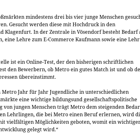
ßmärkten mindestens drei bis vier junge Menschen gesuch
eren. Gesucht werden diese mit Hochdruck in den
 Klagenfurt. In der Zentrale in Vösendorf besteht Bedarf
n, eine Lehre zum E-Commerce Kaufmann sowie eine Lehr
e ist ein Online-Test, der den bisherigen schriftlichen
Test den Bewerbern, ob Metro ein gutes Match ist und ob d
eressen übereinstimmt.
 Metro Jahr für Jahr Jugendliche in unterschiedlichen
ärkte eine wichtige bildungs­und gesellschaftspolitische
ng von jungen Menschen trägt Metro dem steigenden Bedar
en Lehrlingen, die bei Metro einen Beruf erlernen, wird d
it vielfältigen Möglichkeiten geboten, womit ein wichtige
ntwicklung gelegt wird.“