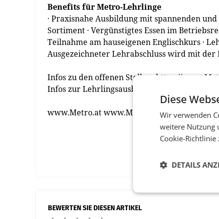
Benefits für Metro-Lehrlinge
· Praxisnahe Ausbildung mit spannenden und
Sortiment · Vergünstigtes Essen im Betriebsre
Teilnahme am hauseigenen Englischkurs · Leh
Ausgezeichneter Lehrabschluss wird mit der
Infos zu den offenen Stellen: https://www.Me
Infos zur Lehrlingsausbildung: https://www.M
Diese Webse
www.Metro.at www.Metroag.de
Wir verwenden Co
weitere Nutzung 
Cookie-Richtlinie
DETAILS ANZ
BEWERTEN SIE DIESEN ARTIKEL