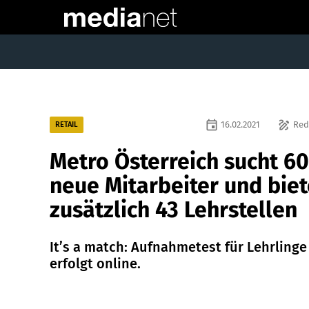
event
draw
16.02.2021
Red
RETAIL
Metro Österreich sucht 60
neue Mitarbeiter und biet
zusätzlich 43 Lehrstellen
It’s a match: Aufnahmetest für Lehrlinge
erfolgt online.