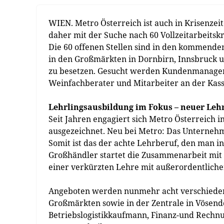
WIEN. Metro Österreich ist auch in Krisenzeit
daher mit der Suche nach 60 Vollzeitarbeits­k
Die 60 offenen Stellen sind in den kommende
in den Großmärkten in Dornbirn, Innsbruck u
zu besetzen. Gesucht werden Kundenmanager i
Weinfachberater und Mitarbeiter an der Kass
Lehrlingsausbildung im Fokus – neuer Leh
Seit Jahren engagiert sich Metro Österreich
ausgezeichnet. Neu bei Metro: Das Unternehm
Somit ist das der achte Lehrberuf, den man i
Großhändler startet die Zusammenarbeit mit A
einer verkürzten Lehre mit außerordentlicher
Angeboten werden nunmehr acht verschieden
Großmärkten sowie in der Zentrale in Vöse
Betriebslogistikkaufmann, Finanz-und Rechn