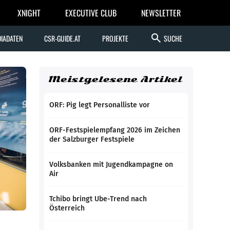
XNIGHT
EXECUTIVE CLUB
NEWSLETTER
search
IADATEN
CSR-GUIDE.AT
PROJEKTE
SUCHE
Meistgelesene Artikel
ORF: Pig legt Personalliste vor
ORF-Festspielempfang 2026 im Zeichen
der Salzburger Festspiele
Volksbanken mit Jugendkampagne on
Air
Tchibo bringt Ube-Trend nach
Österreich