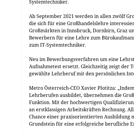
Systemtechniker.
Ab September 2021 werden in allen zwölf Gro
die sich für eine Großhandelslehre interessi
Großmärkten in Innsbruck, Dornbirn, Graz und
Bewerbern für eine Lehre zum Bürokaufman
zum IT-Systemtechniker.
Neu im Bewerbungsverfahren um eine Lehrstell
Aufnahmetest ersetzt. Gleichzeitig zeigt der 
gewählte Lehrberuf mit den persönlichen Int
Metro Österreich-CEO Xavier Plotitza: „Indem
Lehrberufen ausbildet, übernehmen die Großm
Funktion. Mit der hochwertigen Qualifizieru
an erstklassigen Arbeitskräften Rechnung. All
Chance einer praxisorientierten Ausbildung m
Grundstein für eine erfolgreiche berufliche E