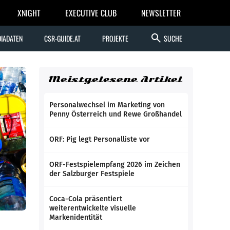
XNIGHT
EXECUTIVE CLUB
NEWSLETTER
search
IADATEN
CSR-GUIDE.AT
PROJEKTE
SUCHE
Meistgelesene Artikel
Personalwechsel im Marketing von
Penny Österreich und Rewe Großhandel
ORF: Pig legt Personalliste vor
ORF-Festspielempfang 2026 im Zeichen
der Salzburger Festspiele
Coca-Cola präsentiert
weiterentwickelte visuelle
Markenidentität