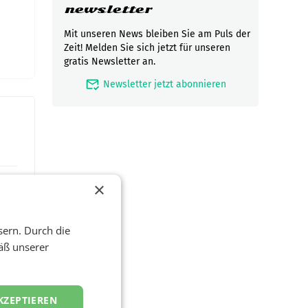
newsletter
Mit unseren News bleiben Sie am Puls der
Zeit! Melden Sie sich jetzt für unseren
gratis Newsletter an.
mark_email_read
Newsletter jetzt abonnieren
×
sern. Durch die
äß unserer
KZEPTIEREN