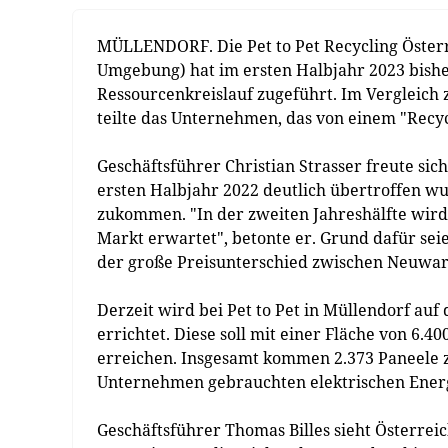
MÜLLENDORF. Die Pet to Pet Recycling Österr
Umgebung) hat im ersten Halbjahr 2023 bish
Ressourcenkreislauf zugeführt. Im Vergleich 
teilte das Unternehmen, das von einem "Recy
Geschäftsführer Christian Strasser freute si
ersten Halbjahr 2022 deutlich übertroffen wu
zukommen. "In der zweiten Jahreshälfte wird
Markt erwartet", betonte er. Grund dafür seien
der große Preisunterschied zwischen Neuwar
Derzeit wird bei Pet to Pet in Müllendorf au
errichtet. Diese soll mit einer Fläche von 6.
erreichen. Insgesamt kommen 2.373 Paneele zu
Unternehmen gebrauchten elektrischen Energ
Geschäftsführer Thomas Billes sieht Österreic