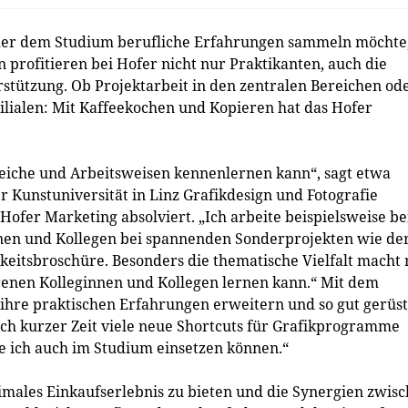
er dem Studium berufliche Erfahrungen sammeln möchte, 
 profitieren bei Hofer nicht nur Praktikanten, auch die
rstützung. Ob Projektarbeit in den zentralen Bereichen od
ilialen: Mit Kaffeekochen und Kopieren hat das Hofer
ereiche und Arbeitsweisen kennenlernen kann“, sagt etwa
 Kunstuniversität in Linz Grafikdesign und Fotografie
Hofer Marketing absolviert. „Ich arbeite beispielsweise b
nnen und Kollegen bei spannenden Sonderprojekten wie de
keitsbroschüre. Besonders die thematische Vielfalt macht
renen Kolleginnen und Kollegen lernen kann.“ Mit dem
hre praktischen Erfahrungen erweitern und so gut gerüst
ach kurzer Zeit viele neue Shortcuts für Grafikprogramme
 ich auch im Studium einsetzen können.“
imales Einkaufserlebnis zu bieten und die Synergien zwis