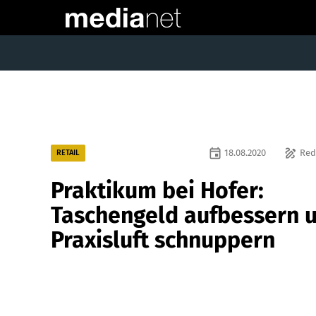
event
draw
18.08.2020
Red
RETAIL
Praktikum bei Hofer:
Taschengeld aufbessern 
Praxisluft schnuppern