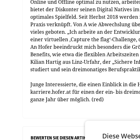
Online und Offline optimal zu nutzen, arbeite
bietet der Diskonter seinen Digital Natives im
optimales Spielfeld. Seit Herbst 2018 werde
Praxis verknüpft. Von A wie Abwechslung üb
vieles geboten. „Ich arbeite an der Entwickl
einer virtuellen ‚Capture the flag‘-Challenge
An Hofer beeindruckt mich besonders die Grö
Benefits, wie etwa die flexiblen Arbeitszeiten
Kilian Hartig aus Linz-Urfahr, der „Sichere 
studiert und sein dreimonatiges Berufsprakti
Junge Interessierte, die einen Einblick in d
karriere.hofer.at für einen der ein- bis dr
ganze Jahr über möglich. (red)
Diese Webse
BEWERTEN SIE DIESEN ARTIKEL