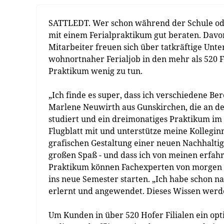
SATTLEDT. Wer schon während der Schule od
mit einem Ferialpraktikum gut beraten. Davon
Mitarbeiter freuen sich über tatkräftige Unte
wohnortnaher Ferialjob in den mehr als 520 F
Praktikum wenig zu tun.
„Ich finde es super, dass ich verschiedene B
Marlene Neuwirth aus Gunskirchen, die an der
studiert und ein dreimonatiges Praktikum im 
Flugblatt mit und unterstütze meine Kollegi
grafischen Gestaltung einer neuen Nachhaltig
großen Spaß - und dass ich von meinen erfah
Praktikum können Fachexperten von morgen i
ins neue Semester starten. „Ich habe schon n
erlernt und angewendet. Dieses Wissen werde
Um Kunden in über 520 Hofer Filialen ein opt