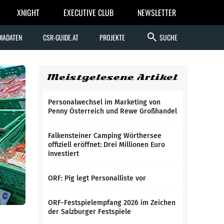
XNIGHT
EXECUTIVE CLUB
NEWSLETTER
search
IADATEN
CSR-GUIDE.AT
PROJEKTE
SUCHE
Meistgelesene Artikel
Personalwechsel im Marketing von
Penny Österreich und Rewe Großhandel
Falkensteiner Camping Wörthersee
offiziell eröffnet: Drei Millionen Euro
investiert
ORF: Pig legt Personalliste vor
ORF-Festspielempfang 2026 im Zeichen
der Salzburger Festspiele