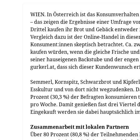
WIEN. In Österreich ist das Konsumverhalten 
– das zeigen die Ergebnisse einer Umfrage vo
Drittel kaufen ihr Brot und Gebäck entweder 
Vergleich dazu ist der Online-Handel in dies
Konsument:innen skeptisch betrachtet. Ca. zw
kaufen würden, wenn die gleiche Frische und Q
seiner hauseigenen Backstube und der engen
gurkerl.at, dass sich dieser Kundenwunsch erf
Semmerl, Kornspitz, Schwarzbrot und Kipferl 
Esskultur und von dort nicht wegzudenken. Da
Prozent (30,3 %) der Befragten konsumieren 
pro Woche. Damit genießen fast drei Viertel 
Eingekauft werden sie dabei hauptsächlich im
Zusammenarbeit mit lokalen Partnern
Über 80 Prozent (80,8 %) der Teilnehmenden 