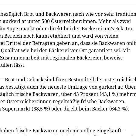
bezüglich Brot und Backwaren nach wie vor sehr tradition
n gurkerl.at unter 500 Österreicher:innen. Mehr als zwei
im Supermarkt oder direkt bei der Bäckerei um’s Eck. Im
em Bereich noch kaum etabliert und wird von vielen
ei Drittel der Befragten geben an, dass sie Backwaren onl
ualität wie bei der Bäckerei vor Ort garantiert sei. Mit
 Zusammenarbeit mit regionalen Bäckereien beweist
üllen lässt.
– Brot und Gebäck sind fixer Bestandteil der österreichis
s bestätigt auch die neueste Umfrage von gurkerl.at: Über
täglich frische Backwaren, über 43 Prozent (43,1 %) mehrm
der Österreicher:innen regelmäßig frische Backwaren.
 Supermarkt (68,5 %) oder direkt beim Bäcker (64,3 %).
haben frische Backwaren noch nie online eingekauft –