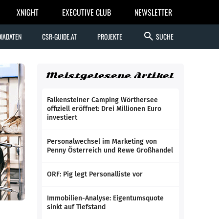
XNIGHT
EXECUTIVE CLUB
NEWSLETTER
search
IADATEN
CSR-GUIDE.AT
PROJEKTE
SUCHE
Meistgelesene Artikel
Falkensteiner Camping Wörthersee
offiziell eröffnet: Drei Millionen Euro
investiert
Personalwechsel im Marketing von
Penny Österreich und Rewe Großhandel
ORF: Pig legt Personalliste vor
Immobilien-Analyse: Eigentumsquote
sinkt auf Tiefstand