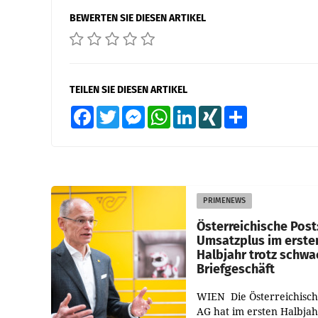
BEWERTEN SIE DIESEN ARTIKEL
TEILEN SIE DIESEN ARTIKEL
Facebook
Twitter
Messenger
WhatsApp
LinkedIn
XING
Teilen
PRIMENEWS
Österreichische Post
Umsatzplus im erste
Halbjahr trotz schw
Briefgeschäft
WIEN Die Österreichisch
AG hat im ersten Halbja