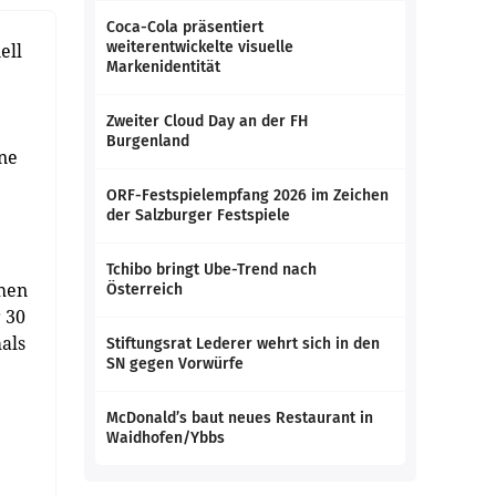
Coca-Cola präsentiert
weiterentwickelte visuelle
ell
Markenidentität
Zweiter Cloud Day an der FH
Burgenland
ine
ORF-Festspielempfang 2026 im Zeichen
der Salzburger Festspiele
Tchibo bringt Ube-Trend nach
chen
Österreich
 30
als
Stiftungsrat Lederer wehrt sich in den
SN gegen Vorwürfe
McDonald’s baut neues Restaurant in
Waidhofen/Ybbs